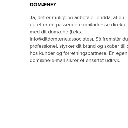
DOMÆNE?
Ja, det er muligt. Vi anbefaler endda, at du
opretter en passende e-mailadresse direkte
med dit domæne (f.eks.
info@ditdomæne.associates). Så fremstår du
professionel, styrker dit brand og skaber tilli
hos kunder og forretningspartnere. En egen
domæne-e-mail sikrer et ensartet udtryk.