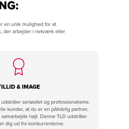
NG:
r en unik mulighed for at
 der arbejder i netværk eller
TILLID & IMAGE
dstråler seriøsitet og professionalisme.
lle kunder, at du er en pålidelig partner,
g samarbejde højt. Denne TLD udstråler
iller dig ud fra konkurrenterne.