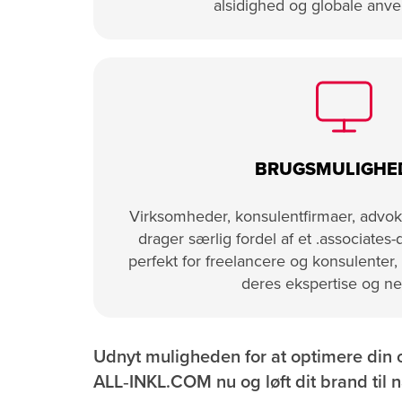
alsidighed og globale anve
BRUGSMULIGHE
Virksomheder, konsulentfirmaer, advo
drager særlig fordel af et .associate
perfekt for freelancere og konsulenter,
deres ekspertise og n
Udnyt muligheden for at optimere din 
ALL‑INKL.COM nu og løft dit brand til 