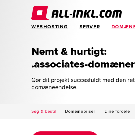
WEBHOSTING
SERVER
DOMÆN
Nemt & hurtigt:
.associates-domæner
Gør dit projekt succesfuldt med den ret
domæneendelse.
Søg & bestil
Domænepriser
Dine fordele