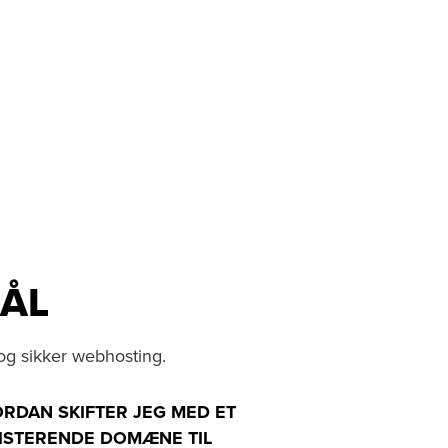
MÅL
og sikker webhosting.
RDAN SKIFTER JEG MED ET
ISTERENDE DOMÆNE TIL