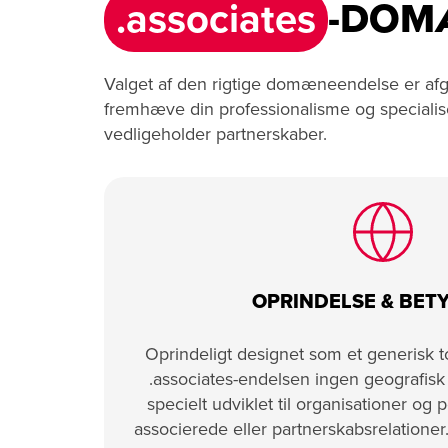
.associates
-DOMÆ
Valget af den rigtige domæneendelse er afg
fremhæve din professionalisme og specialise
vedligeholder partnerskaber.
OPRINDELSE & BET
Oprindeligt designet som et generisk
.associates-endelsen ingen geografis
specielt udviklet til organisationer og 
associerede eller partnerskabsrelatione