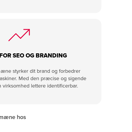
FOR SEO OG BRANDING
mæne styrker dit brand og forbedrer
askiner. Med den præcise og sigende
n virksomhed lettere identificerbar.
domæne hos