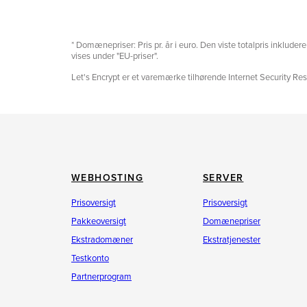
* Domænepriser: Pris pr. år i euro. Den viste totalpris inklud
vises under "EU-priser".
Let's Encrypt er et varemærke tilhørende Internet Security Res
WEBHOSTING
SERVER
Prisoversigt
Prisoversigt
Pakkeoversigt
Domænepriser
Ekstradomæner
Ekstratjenester
Testkonto
Partnerprogram