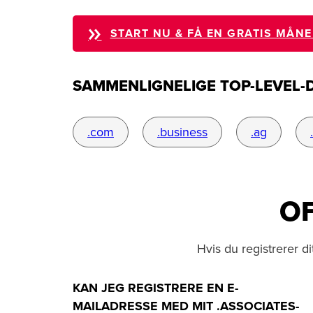
START NU & FÅ EN GRATIS MÅN
SAMMENLIGNELIGE TOP-LEVEL
.com
.business
.ag
OF
Hvis du registrerer 
KAN JEG REGISTRERE EN E-
MAILADRESSE MED MIT .ASSOCIATES-