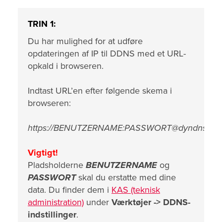
TRIN 1:
Du har mulighed for at udføre
opdateringen af IP til DDNS med et URL-
opkald i browseren.
Indtast URL’en efter følgende skema i
browseren:
https://BENUTZERNAME:PASSWORT@dyndns.kass
Vigtigt!
Pladsholderne
BENUTZERNAME
og
PASSWORT
skal du erstatte med dine
data. Du finder dem i
KAS (teknisk
administration)
under
Værktøjer -> DDNS-
indstillinger
.