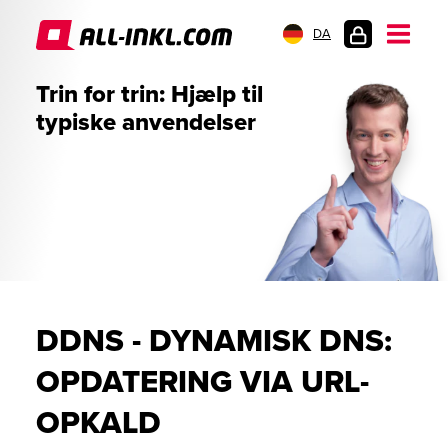
DA
KUNDELOGIN
Trin for trin: Hjælp til
typiske anvendelser
DDNS - DYNAMISK DNS:
OPDATERING VIA URL-
OPKALD