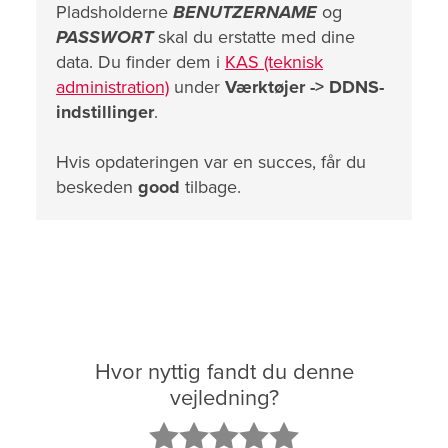
Pladsholderne
BENUTZERNAME
og
PASSWORT
skal du erstatte med dine
data. Du finder dem i
KAS (teknisk
administration)
under
Værktøjer -> DDNS-
indstillinger
.
Hvis opdateringen var en succes, får du
beskeden
good
tilbage.
Hvor nyttig fandt du denne
vejledning?