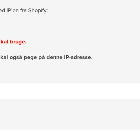
d IP'en fra Shopify:
skal bruge.
skal også pege på denne IP-adresse
.