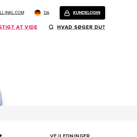
L-INKL.COM
DA
KUNDELOGIN
GTIGT AT VIDE
HVAD SØGER DU?
VEJLEDNINGER