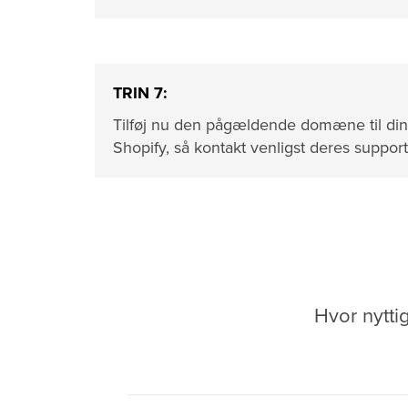
TRIN 7:
Tilføj nu den pågældende domæne til din S
Shopify, så kontakt venligst deres support
Hvor nytti