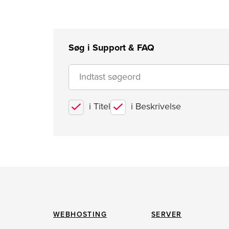
Søg i Support & FAQ
i Titel
i Beskrivelse
WEBHOSTING
SERVER