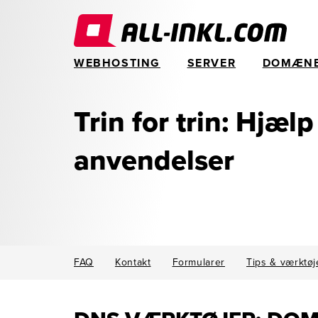
WEBHOSTING
SERVER
DOMÆN
Trin for trin: Hjælp
anvendelser
FAQ
Kontakt
Formularer
Tips & værktøj