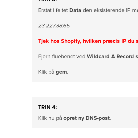
Erstat i feltet
Data
den eksisterende IP me
23.227.38.65
Tjek hos Shopify, hvilken præcis IP du 
Fjern fluebenet ved
Wildcard-A-Record 
Klik på
gem
.
TRIN 4:
Klik nu på
opret ny DNS-post
.