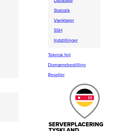
Database
Statistik
Værktøjer
SSH
Indstillinger
Teknisk fejl
Domænebestilling
Reseller
SERVERPLACERING
TYSKLAND