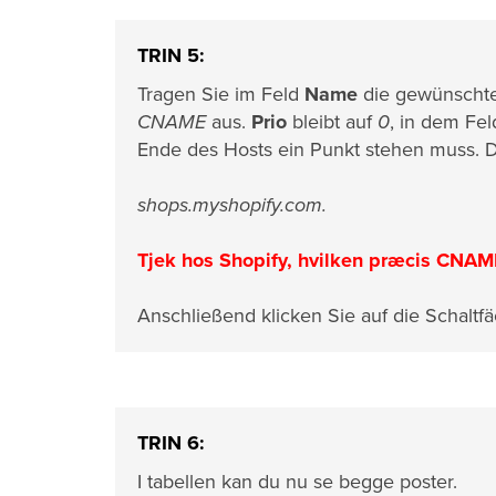
TRIN 5:
Tragen Sie im Feld
Name
die gewünschte
CNAME
aus.
Prio
bleibt auf
0
, in dem Fe
Ende des Hosts ein Punkt stehen muss. Der
shops.myshopify.com.
Tjek hos Shopify, hvilken præcis CNAM
Anschließend klicken Sie auf die Schaltf
TRIN 6:
I tabellen kan du nu se begge poster.