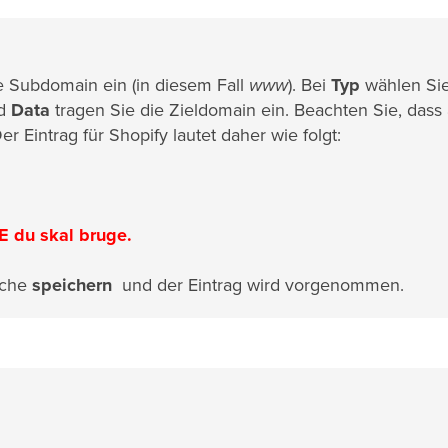
 Subdomain ein (in diesem Fall
www
). Bei
Typ
wählen Si
ld
Data
tragen Sie die Zieldomain ein. Beachten Sie, dass
 Eintrag für Shopify lautet daher wie folgt:
E du skal bruge.
äche
speichern
und der Eintrag wird vorgenommen.