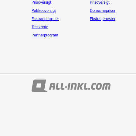
Prisoversigt
Prisoversigt
Pakkeoversigt
Domænepriser
Ekstradomæner
Ekstratjenester
Testkonto
Partnerprogram