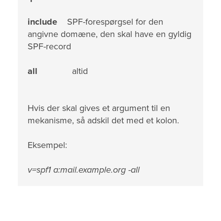
include
SPF-forespørgsel for den
angivne domæne, den skal have en gyldig
SPF-record
all
altid
Hvis der skal gives et argument til en
mekanisme, så adskil det med et kolon.
Eksempel:
v=spf1 a:mail.example.org -all