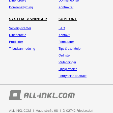
Dine fordele
Domænepriser
Domæneflytning
Kontrakter
SYSTEMLØSNINGER
SUPPORT
Serversystemer
FAQ
Dine fordele
Kontakt
Produkter
Formularer
Tilbudsanmodning
Tips & værktøjer
Ordliste
Vejledninger
Opsig aftaler
Fortrydelse af aftale
ALL-INKL.COM
Hauptstraße 68
D-02742 Friedersdorf