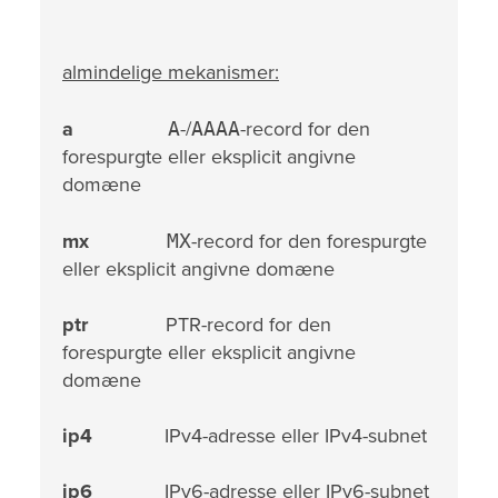
almindelige mekanismer:
a
A
-/
AAAA
-record for den
forespurgte eller eksplicit angivne
domæne
mx
MX
-record for den forespurgte
eller eksplicit angivne domæne
ptr
PTR-record for den
forespurgte eller eksplicit angivne
domæne
ip4
IPv4-adresse eller IPv4-subnet
ip6
IPv6-adresse eller IPv6-subnet