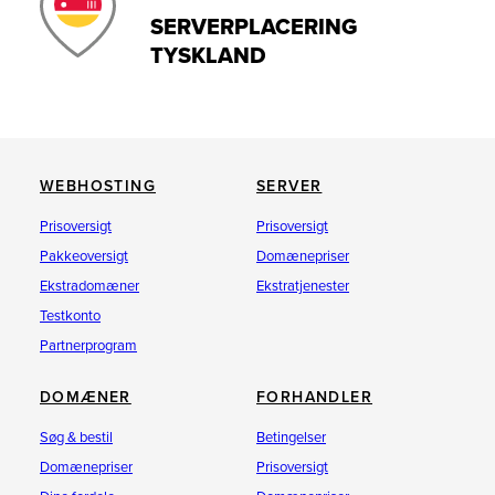
SERVERPLACERING
TYSKLAND
WEBHOSTING
SERVER
Prisoversigt
Prisoversigt
Pakkeoversigt
Domænepriser
Ekstradomæner
Ekstratjenester
Testkonto
Partnerprogram
DOMÆNER
FORHANDLER
Søg & bestil
Betingelser
Domænepriser
Prisoversigt