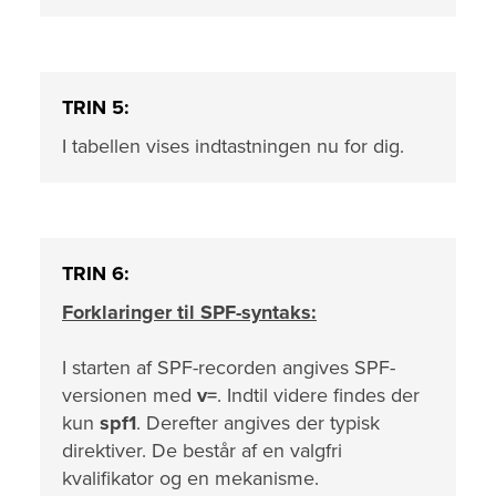
TRIN 5:
I tabellen vises indtastningen nu for dig.
TRIN 6:
Forklaringer til SPF-syntaks:
I starten af SPF-recorden angives SPF-
versionen med
v=
. Indtil videre findes der
kun
spf1
. Derefter angives der typisk
direktiver. De består af en valgfri
kvalifikator og en mekanisme.