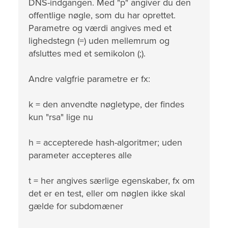
DNS-indgangen. Med "p" angiver du den
offentlige nøgle, som du har oprettet.
Parametre og værdi angives med et
lighedstegn (=) uden mellemrum og
afsluttes med et semikolon (;).
Andre valgfrie parametre er fx:
k = den anvendte nøgletype, der findes
kun "rsa" lige nu
h = accepterede hash-algoritmer; uden
parameter accepteres alle
t = her angives særlige egenskaber, fx om
det er en test, eller om nøglen ikke skal
gælde for subdomæner