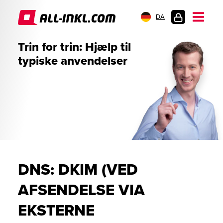
DA
KUNDELOGIN
Trin for trin: Hjælp til
typiske anvendelser
DNS: DKIM (VED
AFSENDELSE VIA
EKSTERNE