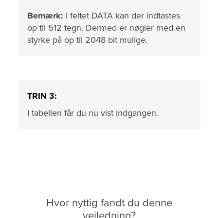
Bemærk:
I feltet DATA kan der indtastes
op til 512 tegn. Dermed er nøgler med en
styrke på op til 2048 bit mulige.
TRIN 3:
I tabellen får du nu vist indgangen.
Hvor nyttig fandt du denne
vejledning?