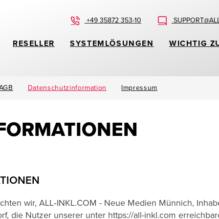
+49 35872 353-10
SUPPORT@ALL
RESELLER
SYSTEMLÖSUNGEN
WICHTIG Z
AGB
Datenschutzinformation
Impressum
NFORMATIONEN
ATIONEN
öchten wir, ALL‑INKL.COM - Neue Medien Münnich, Inhab
, die Nutzer unserer unter https://all-inkl.com erreichba