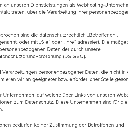
en an unseren Dienstleistungen als Webhosting-Unterne
Kontakt treten, über die Verarbeitung ihrer personenbezog
rochen sind die datenschutzrechtlich „Betroffenen“,
nannt, oder mit „Sie“ oder „Ihre“ adressiert. Die maßge
 personenbezogenen Daten der durch unsere
 Datenschutzgrundverordnung (DS-GVO).
d Verarbeitungen personenbezogener Daten, die nicht in 
rmieren wir an geeigneter bzw. erforderlicher Stelle geson
er Unternehmen, auf welche über Links von unseren Webs
ationen zum Datenschutz. Diese Unternehmen sind für die
h.
ionen bedürfen keiner Zustimmung der Betroffenen und