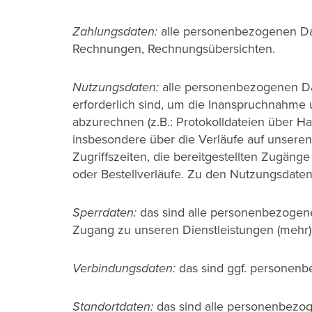
Zahlungsdaten:
alle personenbezogenen Dat
Rechnungen, Rechnungsübersichten.
Nutzungsdaten:
alle personenbezogenen Dat
erforderlich sind, um die Inanspruchnahme 
abzurechnen (z.B.: Protokolldateien über 
insbesondere über die Verläufe auf unseren
Zugriffszeiten, die bereitgestellten Zugäng
oder Bestellverläufe. Zu den Nutzungsdaten
Sperrdaten:
das sind alle personenbezogene
Zugang zu unseren Dienstleistungen (mehr) er
Verbindungsdaten:
das sind ggf. personenb
Standortdaten:
das sind alle personenbezog