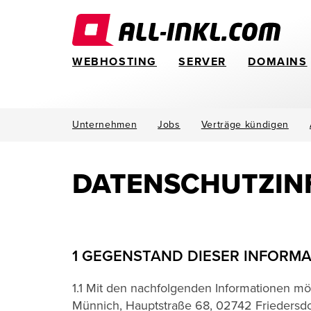
WEBHOSTING
SERVER
DOMAINS
Unternehmen
Jobs
Verträge kündigen
DATENSCHUTZ­I
1 GEGENSTAND DIESER INFORM
1.1 Mit den nachfolgenden Informationen m
Münnich, Hauptstraße 68, 02742 Friedersdorf