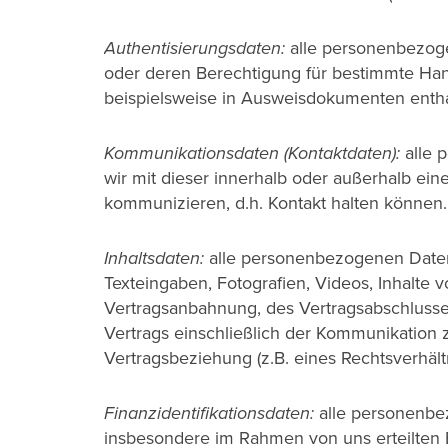
Authentisierungsdaten:
alle personenbezoge
oder deren Berechtigung für bestimmte Han
beispielsweise in Ausweisdokumenten entha
Kommunikationsdaten (Kontaktdaten):
alle 
wir mit dieser innerhalb oder außerhalb ein
kommunizieren, d.h. Kontakt halten können.
Inhaltsdaten:
alle personenbezogenen Daten
Texteingaben, Fotografien, Videos, Inhalte
Vertragsanbahnung, des Vertragsabschlusse
Vertrags einschließlich der Kommunikation 
Vertragsbeziehung (z.B. eines Rechtsverhältn
Finanzidentifikationsdaten:
alle personenbez
insbesondere im Rahmen von uns erteilten