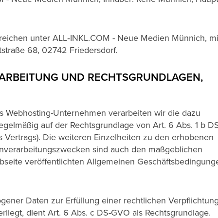
erreichen unter ALL‑INKL.COM - Neue Medien Münnich, m
straße 68, 02742 Friedersdorf.
RARBEITUNG UND RECHTSGRUNDLAGEN,
als Webhosting-Unternehmen verarbeiten wir die dazu
gelmäßig auf der Rechtsgrundlage von Art. 6 Abs. 1 b 
s Vertrags). Die weiteren Einzelheiten zu den erhobenen
enverarbeitungszwecken sind auch den maßgeblichen
bseite veröffentlichten Allgemeinen Geschäftsbedingung
ener Daten zur Erfüllung einer rechtlichen Verpflichtun
erliegt, dient Art. 6 Abs. c DS-GVO als Rechtsgrundlage.