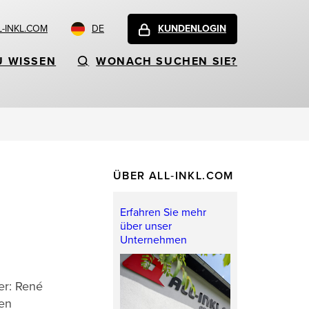
-INKL.COM
DE
KUNDENLOGIN
U WISSEN
WONACH SUCHEN SIE?
ÜBER ALL‑INKL.COM
Erfahren Sie mehr
über unser
Unternehmen
er: René
ren