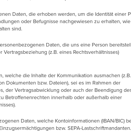
nen Daten, die erhoben werden, um die Identität einer 
dlungen oder Befugnisse nachgewiesen zu erhalten, wie 
lten sind.
personenbezogenen Daten, die uns eine Person bereitstell
er Vertragsbeziehung (z.B. eines Rechtsverhältnisses)
, welche die Inhalte der Kommunikation ausmachen (z.B.
 von Dokumenten bzw. Dateien), sei es im Rahmen der
s, der Vertragsabwicklung oder auch der Beendigung de
zu Betroffenenrechten innerhalb oder außerhalb einer
isses).
ogenen Daten, welche Kontoinformationen (IBAN/BIC) bet
 Einzugsermächtigungen bzw. SEPA-Lastschriftmandanten