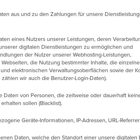
en aus und zu den Zahlungen für unsere Dienstleistunge
en eines Nutzers unserer Leistungen, deren Verarbeitu
unserer digitalen Dienstleistungen zu ermöglichen und
Handlungen der Nutzer unserer Webhosting-Leistungen,
 Webseiten, die Nutzung bestimmter Inhalte, die einzeln
e und elektronischen Verwaltungsoberflächen sowie der Ko
 zählen wir auch die Benutzer-Login-Daten).
 Daten von Personen, die zeitweise oder dauerhaft kein
halten sollen (Blacklist).
ezogene Geräte-Informationen, IP-Adressen, URL-Referrer
enen Daten, welche den Standort einer unsere digitalen 