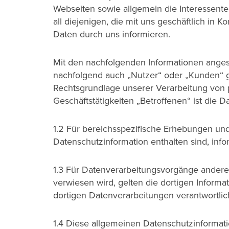
Webseiten sowie allgemein die Interessent
all diejenigen, die mit uns geschäftlich in 
Daten durch uns informieren.
Mit den nachfolgenden Informationen angesp
nachfolgend auch „Nutzer“ oder „Kunden“ ge
Rechtsgrundlage unserer Verarbeitung von
Geschäftstätigkeiten „Betroffenen“ ist die
1.2 Für bereichsspezifische Erhebungen un
Datenschutzinformation enthalten sind, info
1.3 Für Datenverarbeitungsvorgänge ander
verwiesen wird, gelten die dortigen Inform
dortigen Datenverarbeitungen verantwortlic
1.4 Diese allgemeinen Datenschutzinformat