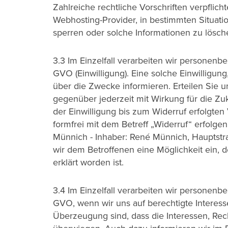
Zahlreiche rechtliche Vorschriften verpflic
Webhosting-Provider, in bestimmten Situat
sperren oder solche Informationen zu lösc
3.3 Im Einzelfall verarbeiten wir personenb
GVO (Einwilligung). Eine solche Einwilligung,
über die Zwecke informieren. Erteilen Sie un
gegenüber jederzeit mit Wirkung für die Zu
der Einwilligung bis zum Widerruf erfolgten
formfrei mit dem Betreff „Widerruf“ erfolg
Münnich - Inhaber: René Münnich, Hauptstr
wir dem Betroffenen eine Möglichkeit ein, d
erklärt worden ist.
3.4 Im Einzelfall verarbeiten wir personenb
GVO, wenn wir uns auf berechtigte Interes
Überzeugung sind, dass die Interessen, Rec