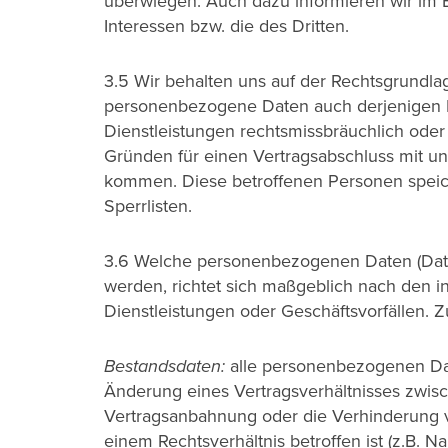
überwiegen. Auch dazu informieren wir im E
Interessen bzw. die des Dritten.
3.5 Wir behalten uns auf der Rechtsgrundla
personenbezogene Daten auch derjenigen P
Dienstleistungen rechtsmissbräuchlich oder
Gründen für einen Vertragsabschluss mit un
kommen. Diese betroffenen Personen speich
Sperrlisten.
3.6 Welche personenbezogenen Daten (Daten
werden, richtet sich maßgeblich nach den
Dienstleistungen oder Geschäftsvorfällen. 
Bestandsdaten:
alle personenbezogenen Date
Änderung eines Vertragsverhältnisses zwisc
Vertragsanbahnung oder die Verhinderung 
einem Rechtsverhältnis betroffen ist (z.B. N