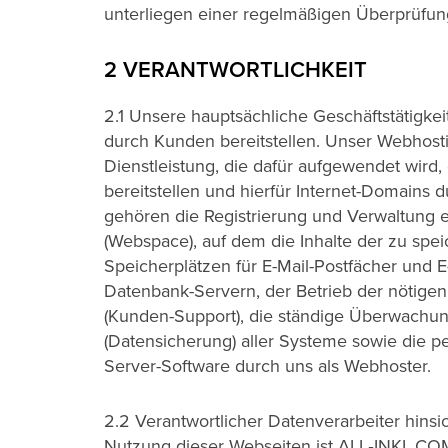
unterliegen einer regelmäßigen Überprüfung
2 VERANTWORTLICHKEIT
2.1 Unsere hauptsächliche Geschäftstätigke
durch Kunden bereitstellen. Unser Webhosti
Dienstleistung, die dafür aufgewendet wird,
bereitstellen und hierfür Internet-Domains 
gehören die Registrierung und Verwaltung e
(Webspace), auf dem die Inhalte der zu spei
Speicherplätzen für E-Mail-Postfächer und E
Datenbank-Servern, der Betrieb der nötige
(Kunden-Support), die ständige Überwachung
(Datensicherung) aller Systeme sowie die 
Server-Software durch uns als Webhoster.
2.2 Verantwortlicher Datenverarbeiter hinsi
Nutzung dieser Webseiten ist ALL‑INKL.CO