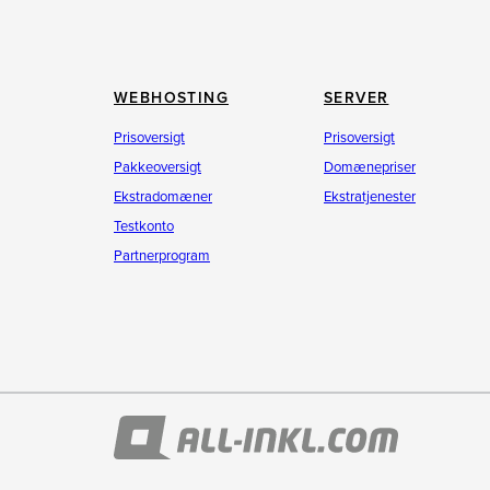
WEBHOSTING
SERVER
Prisoversigt
Prisoversigt
Pakkeoversigt
Domænepriser
Ekstradomæner
Ekstratjenester
Testkonto
Partnerprogram