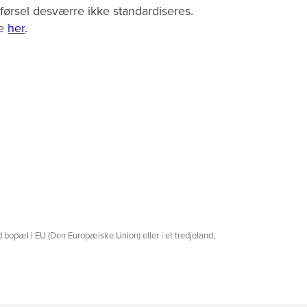
førsel desværre ikke standardiseres.
e
her
.
 bopæl i EU (Den Europæiske Union) eller i et tredjeland,