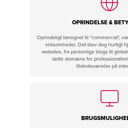
OPRINDELSE & BET
Oprindeligt beregnet til "commercial", v
virksomheder. Det blev dog hurtigt hj
websites, fra personlige blogs til globa
dette domæne for professionalism
tilstedeværelse på inter
BRUGSMULIGHE