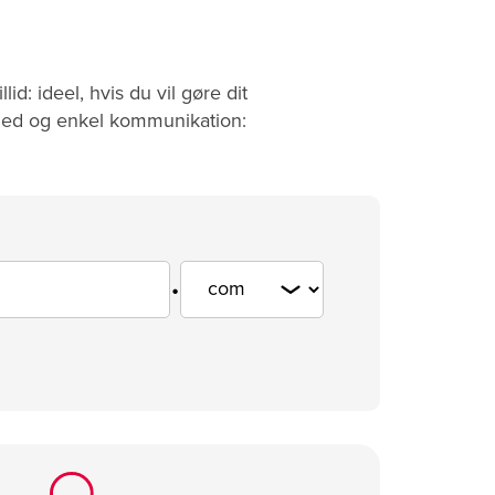
: ideel, hvis du vil gøre dit
ghed og enkel kommunikation:
.