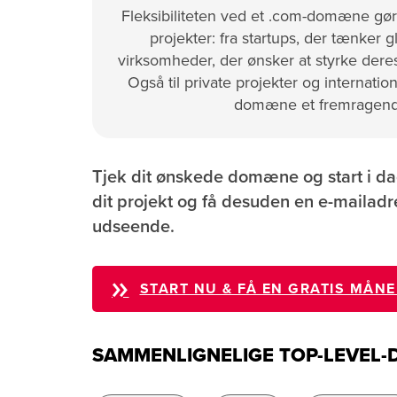
Fleksibiliteten ved et .com-domæne gør de
projekter: fra startups, der tænker gl
virksomheder, der ønsker at styrke deres
Også til private projekter og internation
domæne et fremragend
Tjek dit ønskede domæne og start i d
dit projekt og få desuden en e-mailad
udseende.
START NU & FÅ EN GRATIS MÅN
SAMMENLIGNELIGE TOP-LEVEL