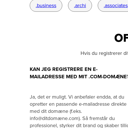
.business
.archi
.associates
OF
Hvis du registrerer 
KAN JEG REGISTRERE EN E-
MAILADRESSE MED MIT .COM-DOMÆNE
Ja, det er muligt. Vi anbefaler endda, at du
opretter en passende e-mailadresse direkte
med dit domæne (f.eks.
info@ditdomæne.com). Så fremstår du
professionel, styrker dit brand og skaber tilli