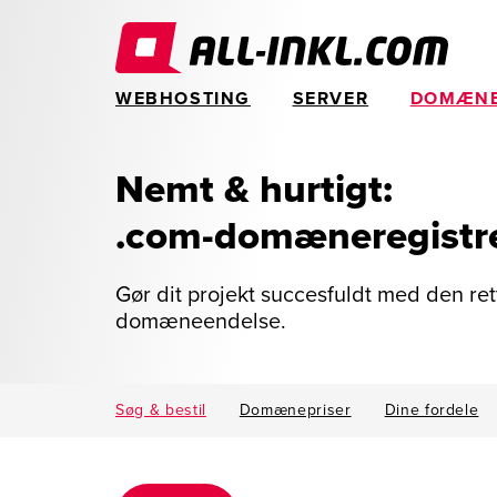
WEBHOSTING
SERVER
DOMÆN
Nemt & hurtigt:
.com-domæneregistr
Gør dit projekt succesfuldt med den ret
domæneendelse.
Søg & bestil
Domænepriser
Dine fordele