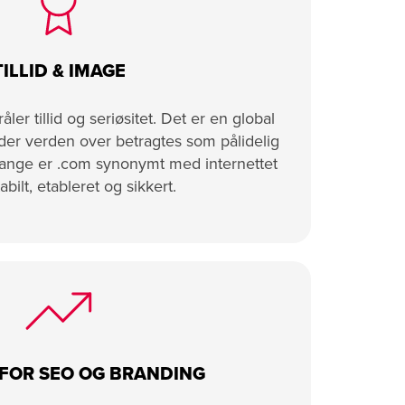
TILLID & IMAGE
er tillid og seriøsitet. Det er en global
der verden over betragtes som pålidelig
mange er .com synonymt med internettet
abilt, etableret og sikkert.
FOR SEO OG BRANDING