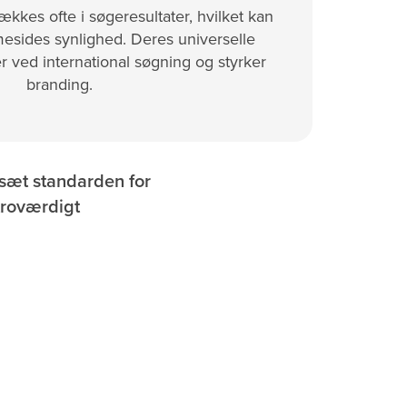
kes ofte i søgeresultater, hvilket kan
esides synlighed. Deres universelle
 ved international søgning og styrker
branding.
sæt standarden for
troværdigt