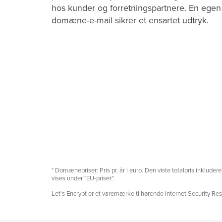
hos kunder og forretningspartnere. En egen
domæne-e-mail sikrer et ensartet udtryk.
* Domænepriser: Pris pr. år i euro. Den viste totalpris inklud
vises under "EU-priser".
Let's Encrypt er et varemærke tilhørende Internet Security Res