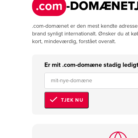
.com
-DOMÆNETJ
.com-domænet er den mest kendte adresse på n
brand synligt internationalt. Ønsker du at
kort, mindeværdig, forstået overalt.
Er mit .com-domæne stadig ledig
TJEK NU