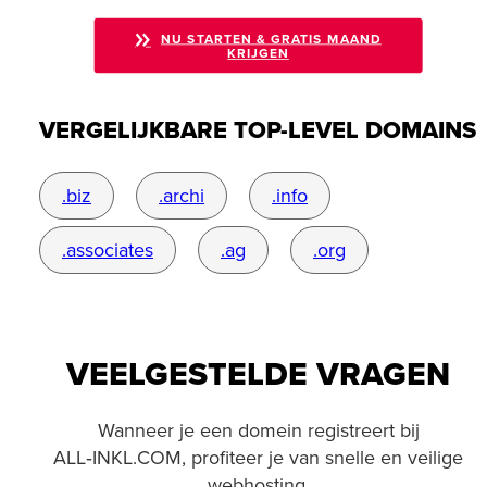
NU STARTEN & GRATIS MAAND
KRIJGEN
VERGELIJKBARE TOP-LEVEL DOMAINS
.biz
.archi
.info
.associates
.ag
.org
VEELGESTELDE VRAGEN
Wanneer je een domein registreert bij
ALL‑INKL.COM, profiteer je van snelle en veilige
webhosting.