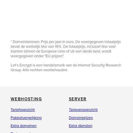
* Domeintarieven: Prijs per jaar in euro. De weergegeven totaalprijs
bevat de wettelijk btw van 19%. De totaalprijs, inclusief btw voor
klanten binnen de Europese Unie of uit een derde land, wordt
weergegeven onder "EU-prijzen".
Let's Encrypt is een handelsmerk van de Internet Security Research
Group. Alle rechten voorbehouden.
WEBHOSTING
SERVER
Tariefoverzicht
Tarievenoverzicht
Pakketvergelijking
Domeinprijzen
Extra domeinen
Extra diensten