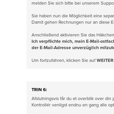
melden Sie sich bitte bei unserem Suppor
Sie haben nun die Möglichkeit eine separ
Damit gehen Rechnungen nur an diese E-
Anschließend aktivieren Sie das Häkchen
Ich verpflichte mich, mein E-Mail-ostf
der E-Mail-Adresse unverzüglich mitzut
Um fortzufahren, klicken Sie auf
WEITER
TRIN 6:
Afslutningsvis får du et overblik over di
Kontrollér venligst endnu en gang alle op