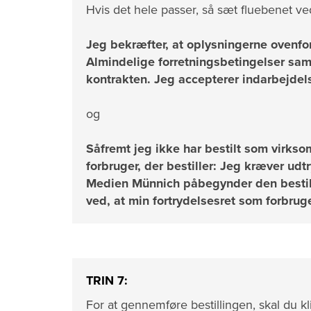
Hvis det hele passer, så sæt fluebenet ve
Jeg bekræfter, at oplysningerne ovenf
Almindelige forretningsbetingelser sam
kontrakten. Jeg accepterer indarbejdel
og
Såfremt jeg ikke har bestilt som virks
forbruger, der bestiller: Jeg kræver u
Medien Münnich påbegynder den bestilte
ved, at min fortrydelsesret som forbruge
TRIN 7:
For at gennemføre bestillingen, skal du k