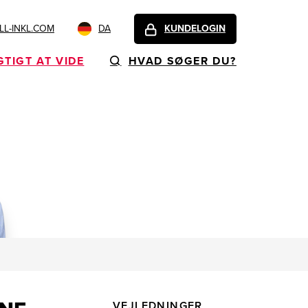
L-INKL.COM
DA
KUNDELOGIN
GTIGT AT VIDE
HVAD SØGER DU?
VEJLEDNINGER