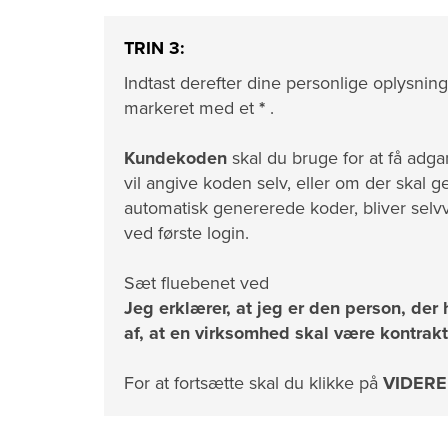
TRIN 3:
Indtast derefter dine personlige oplysni
markeret med et
*
.
Kundekoden
skal du bruge for at få adg
vil angive koden selv, eller om der skal 
automatisk genererede koder, bliver selvv
ved første login.
Sæt fluebenet ved
Jeg erklærer, at jeg er den person, der 
af, at en virksomhed skal være kontraktp
For at fortsætte skal du klikke på
VIDERE