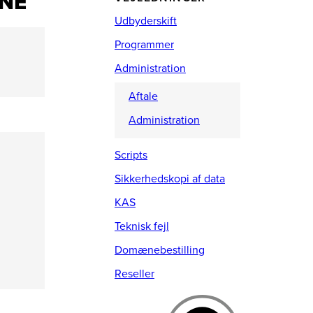
ÆNE
Udbyderskift
Programmer
Administration
Aftale
Administration
Scripts
Sikkerhedskopi af data
KAS
Teknisk fejl
Domænebestilling
Reseller