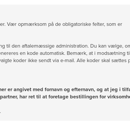
nger. Vær opmærksom på de obligatoriske felter, som er
ang til den aftalemæssige administration. Du kan vælge, 
genereres en kode automatisk. Bemærk, at i modsætning ti
algte koder ikke sendt via e-mail. Alle koder skal sættes 
her er angivet med fornavn og efternavn, og at jeg i til
artner, har ret til at foretage bestillingen for virksom
.