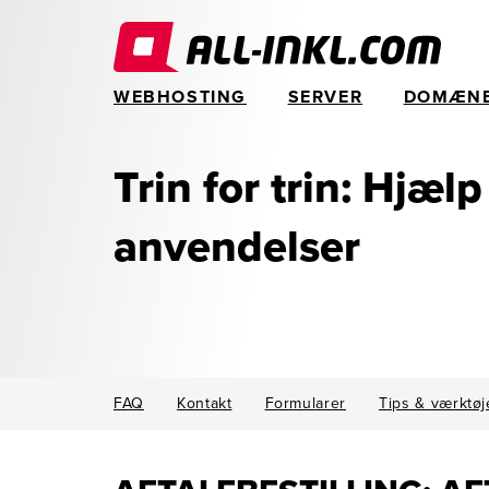
WEBHOSTING
SERVER
DOMÆN
Trin for trin: Hjælp
anvendelser
FAQ
Kontakt
Formularer
Tips & værktøj