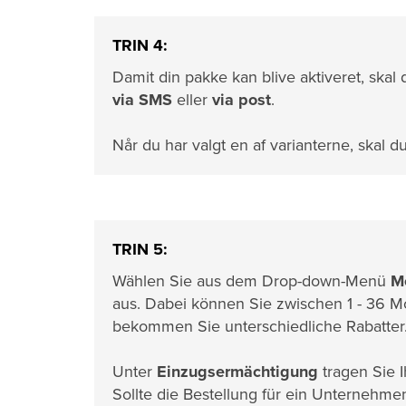
TRIN 4:
Damit din pakke kan blive aktiveret, sk
via SMS
eller
via post
.
Når du har valgt en af varianterne, skal d
TRIN 5:
Wählen Sie aus dem Drop-down-Menü
M
aus. Dabei können Sie zwischen 1 - 36 
bekommen Sie unterschiedliche Rabatter
Unter
Einzugsermächtigung
tragen Sie I
Sollte die Bestellung für ein Unternehmen