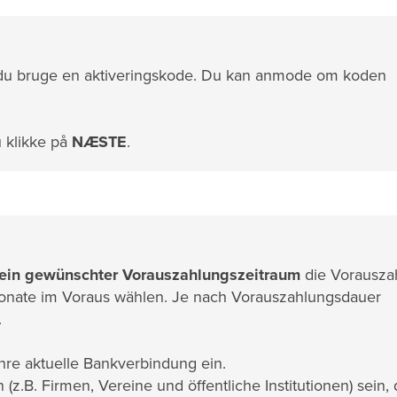
al du bruge en aktiveringskode. Du kan anmode om koden
u klikke på
NÆSTE
.
ein gewünschter Vorauszahlungszeitraum
die Vorausza
Monate im Voraus wählen. Je nach Vorauszahlungsdauer
.
hre aktuelle Bankverbindung ein.
 (z.B. Firmen, Vereine und öffentliche Institutionen) sein