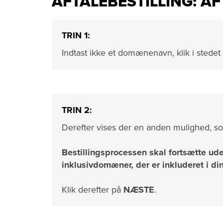
AFTALEBESTILLING: A
TRIN 1:
Indtast ikke et domænenavn, klik i stede
TRIN 2:
Derefter vises der en anden mulighed, s
Bestillingsprocessen skal fortsætte ud
inklusivdomæner, der er inkluderet i d
Klik derefter på
NÆSTE
.