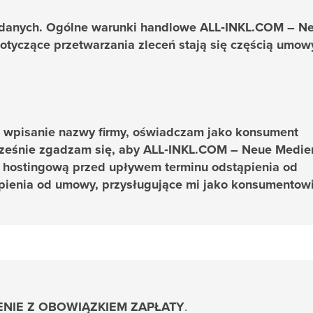
danych. Ogólne warunki handlowe ALL‑INKL.COM – N
tyczące przetwarzania zleceń stają się częścią umow
z wpisanie nazwy firmy, oświadczam jako konsument
cześnie zgadzam się, aby ALL‑INKL.COM – Neue Medie
 hostingową przed upływem terminu odstąpienia od
ienia od umowy, przysługujące mi jako konsumentowi
NIE Z OBOWIĄZKIEM ZAPŁATY
.