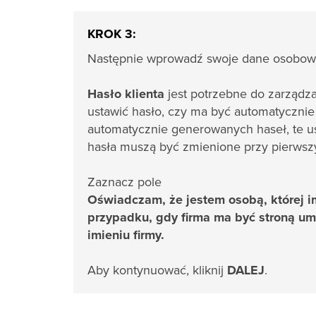
KROK 3:
Następnie wprowadź swoje dane osobow
Hasło klienta
jest potrzebne do zarządz
ustawić hasło, czy ma być automatyczni
automatycznie generowanych haseł, te u
hasła muszą być zmienione przy pierwsz
Zaznacz pole
Oświadczam, że jestem osobą, której i
przypadku, gdy firma ma być stroną u
imieniu firmy.
Aby kontynuować, kliknij
DALEJ
.