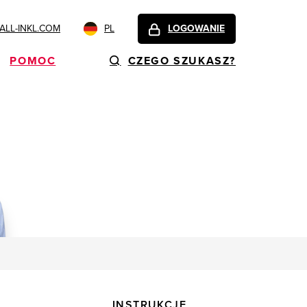
LL-INKL.COM
PL
LOGOWANIE
POMOC
CZEGO SZUKASZ?
INSTRUKCJE