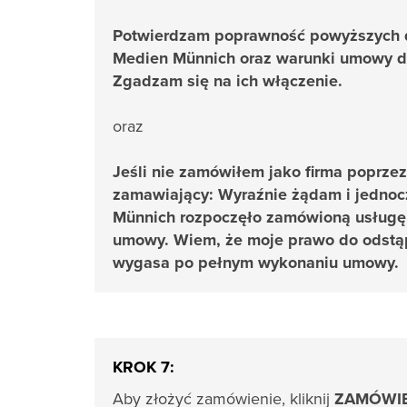
Potwierdzam poprawność powyższych 
Medien Münnich oraz warunki umowy do
Zgadzam się na ich włączenie.
oraz
Jeśli nie zamówiłem jako firma poprze
zamawiający: Wyraźnie żądam i jedno
Münnich rozpoczęło zamówioną usługę
umowy. Wiem, że moje prawo do odstąp
wygasa po pełnym wykonaniu umowy.
KROK 7:
Aby złożyć zamówienie, kliknij
ZAMÓWIE