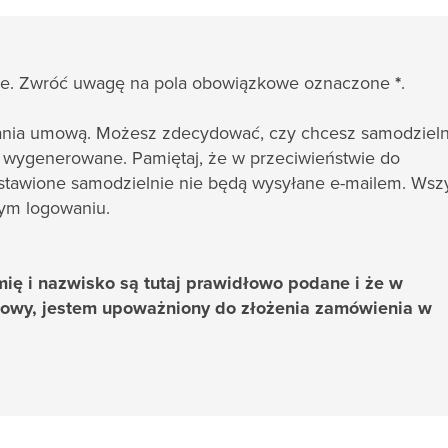
e. Zwróć uwagę na pola obowiązkowe oznaczone
*
.
ania umową. Możesz zdecydować, czy chcesz samodzieln
e wygenerowane. Pamiętaj, że w przeciwieństwie do
stawione samodzielnie nie będą wysyłane e-mailem. Wszy
ym logowaniu.
mię i nazwisko są tutaj prawidłowo podane i że w
mowy, jestem upoważniony do złożenia zamówienia w