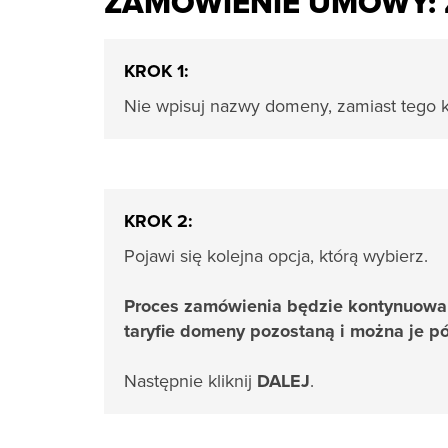
ZAMÓWIENIE UMOWY: 
KROK 1:
Nie wpisuj nazwy domeny, zamiast tego k
KROK 2:
Pojawi się kolejna opcja, którą wybierz.
Proces zamówienia będzie kontynuowa
taryfie domeny pozostaną i można je 
Następnie kliknij
DALEJ
.