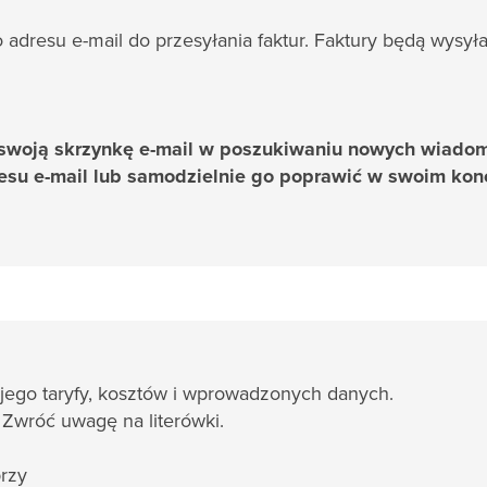
adresu e-mail do przesyłania faktur. Faktury będą wysył
 swoją skrzynkę e-mail w poszukiwaniu nowych wiado
esu e-mail lub samodzielnie go poprawić w swoim konc
ego taryfy, kosztów i wprowadzonych danych.
 Zwróć uwagę na literówki.
przy