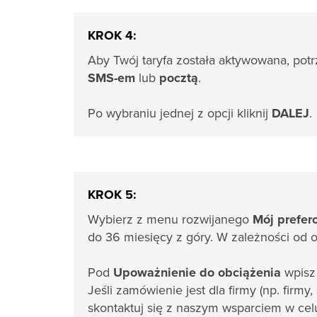
KROK 4:
Aby Twój taryfa została aktywowana, po
SMS-em
lub
pocztą
.
Po wybraniu jednej z opcji kliknij
DALEJ
.
KROK 5:
Wybierz z menu rozwijanego
Mój prefer
do 36 miesięcy z góry. W zależności od o
Pod
Upoważnienie do obciążenia
wpisz
Jeśli zamówienie jest dla firmy (np. firmy,
skontaktuj się z naszym wsparciem w celu