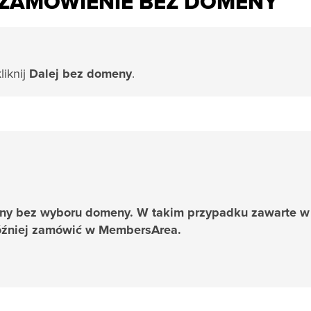
ZAMÓWIENIE BEZ DOMENY
liknij
Dalej bez domeny
.
ny bez wyboru domeny. W takim przypadku zawarte w
później zamówić w MembersArea.