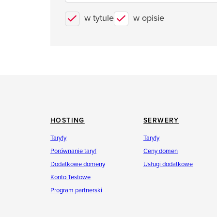
w tytule
w opisie
HOSTING
SERWERY
Taryfy
Taryfy
Porównanie taryf
Ceny domen
Dodatkowe domeny
Usługi dodatkowe
Konto Testowe
Program partnerski