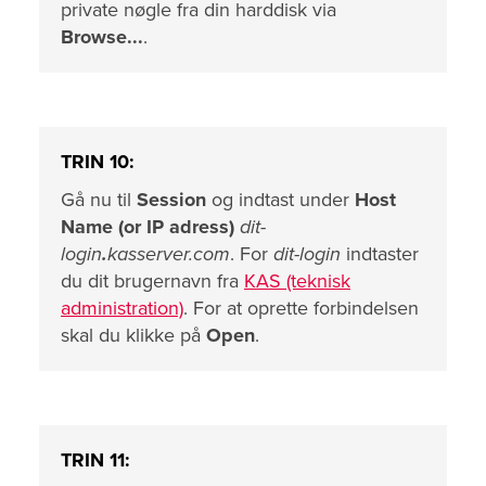
private nøgle fra din harddisk via
Browse...
.
TRIN 10:
Gå nu til
Session
og indtast under
Host
Name (or IP adress)
dit-
login
.
kasserver.com
. For
dit-login
indtaster
du dit brugernavn fra
KAS (teknisk
administration)
. For at oprette forbindelsen
skal du klikke på
Open
.
TRIN 11: