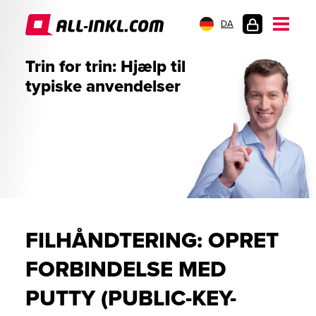
DA
KUNDELOGIN
Trin for trin: Hjælp til
typiske anvendelser
FILHÅNDTERING: OPRET
FORBINDELSE MED
PUTTY (PUBLIC-KEY-