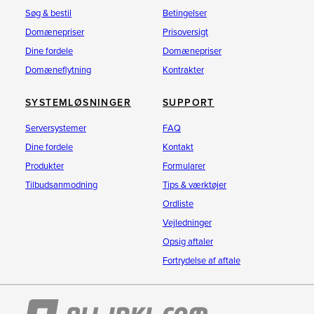
Søg & bestil
Betingelser
Domænepriser
Prisoversigt
Dine fordele
Domænepriser
Domæneflytning
Kontrakter
SYSTEMLØSNINGER
SUPPORT
Serversystemer
FAQ
Dine fordele
Kontakt
Produkter
Formularer
Tilbudsanmodning
Tips & værktøjer
Ordliste
Vejledninger
Opsig aftaler
Fortrydelse af aftale