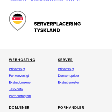
SERVERPLACERING
TYSKLAND
WEBHOSTING
SERVER
Prisoversigt
Prisoversigt
Pakkeoversigt
Domænepriser
Ekstradomæner
Ekstratjenester
Testkonto
Partnerprogram
DOMÆNER
FORHANDLER