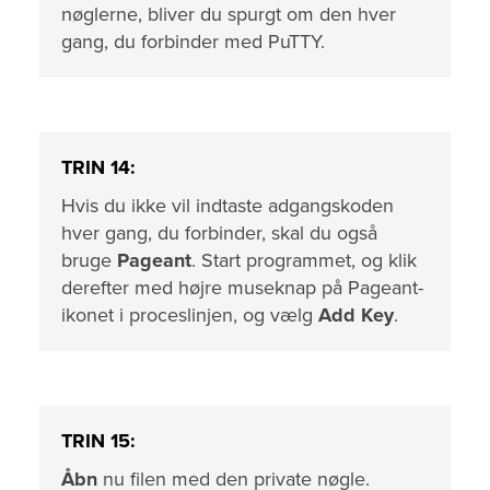
nøglerne, bliver du spurgt om den hver
gang, du forbinder med PuTTY.
TRIN 14:
Hvis du ikke vil indtaste adgangskoden
hver gang, du forbinder, skal du også
bruge
Pageant
. Start programmet, og klik
derefter med højre museknap på Pageant-
ikonet i proceslinjen, og vælg
Add Key
.
TRIN 15:
Åbn
nu filen med den private nøgle.