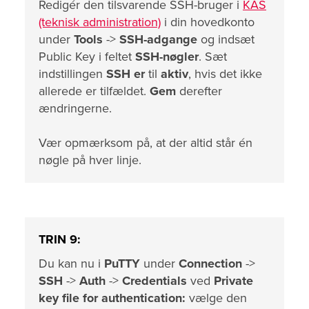
Redigér den tilsvarende SSH-bruger i
KAS
(teknisk administration)
i din hovedkonto
under
Tools
->
SSH-adgange
og indsæt
Public Key i feltet
SSH-nøgler
. Sæt
indstillingen
SSH er
til
aktiv
, hvis det ikke
allerede er tilfældet.
Gem
derefter
ændringerne.
Vær opmærksom på, at der altid står én
nøgle på hver linje.
TRIN 9:
Du kan nu i
PuTTY
under
Connection
->
SSH
->
Auth
->
Credentials
ved
Private
key file for authentication:
vælge den