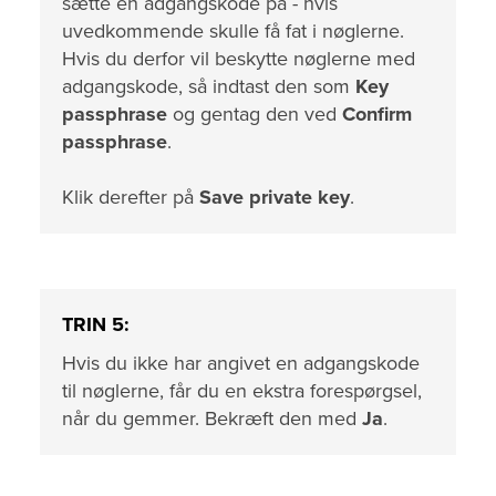
sætte en adgangskode på - hvis
uvedkommende skulle få fat i nøglerne.
Hvis du derfor vil beskytte nøglerne med
adgangskode, så indtast den som
Key
passphrase
og gentag den ved
Confirm
passphrase
.
Klik derefter på
Save private key
.
TRIN 5:
Hvis du ikke har angivet en adgangskode
til nøglerne, får du en ekstra forespørgsel,
når du gemmer. Bekræft den med
Ja
.