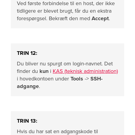
Ved første forbindelse til en host, der ikke
tidligere er blevet brugt, får du en ekstra
forespørgsel. Bekræft den med
Accept
.
TRIN 12:
Du bliver nu spurgt om login-navnet. Det
finder du
kun
i
KAS (teknisk administration)
i hovedkontoen under
Tools
->
SSH-
adgange
.
TRIN 13:
Hvis du har sat en adgangskode til