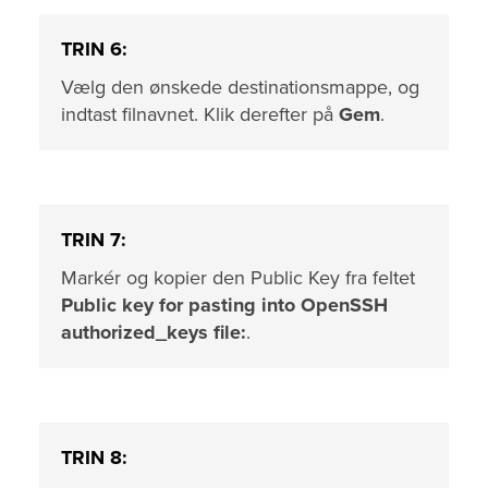
TRIN 6:
Vælg den ønskede destinationsmappe, og
indtast filnavnet. Klik derefter på
Gem
.
TRIN 7:
Markér og kopier den Public Key fra feltet
Public key for pasting into OpenSSH
authorized_keys file:
.
TRIN 8: