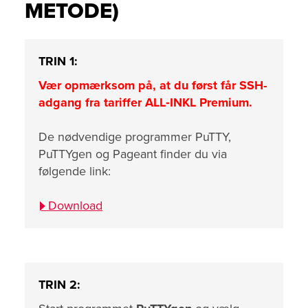
METODE)
TRIN 1:
Vær opmærksom på, at du først får SSH-
adgang fra tariffer ALL‑INKL Premium.
De nødvendige programmer PuTTY,
PuTTYgen og Pageant finder du via
følgende link:
Download
TRIN 2: