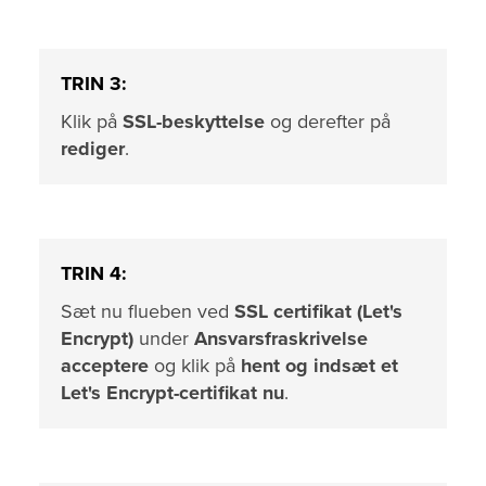
TRIN 3:
Klik på
SSL-beskyttelse
og derefter på
rediger
.
TRIN 4:
Sæt nu flueben ved
SSL certifikat (Let's
Encrypt)
under
Ansvarsfraskrivelse
acceptere
og klik på
hent og indsæt et
Let's Encrypt-certifikat nu
.