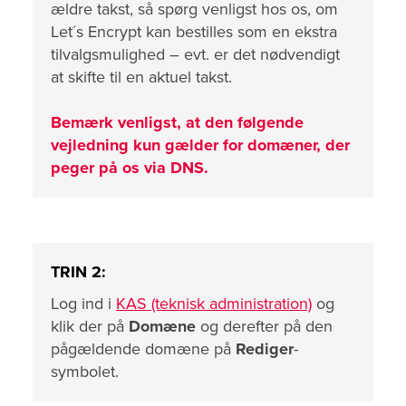
ældre takst, så spørg venligst hos os, om
Let´s Encrypt kan bestilles som en ekstra
tilvalgsmulighed – evt. er det nødvendigt
at skifte til en aktuel takst.
Bemærk venligst, at den følgende
vejledning kun gælder for domæner, der
peger på os via DNS.
TRIN 2:
Log ind i
KAS (teknisk administration)
og
klik der på
Domæne
og derefter på den
pågældende domæne på
Rediger
-
symbolet.