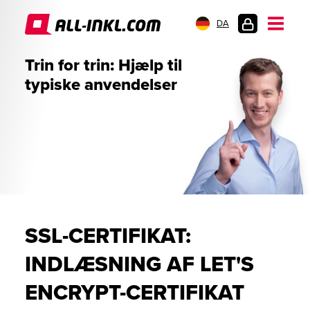
DA
KUNDELOGIN
Trin for trin: Hjælp til
typiske anvendelser
SSL-CERTIFIKAT:
INDLÆSNING AF LET'S
ENCRYPT-CERTIFIKAT