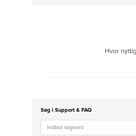
Hvor nytti
Søg i Support & FAQ