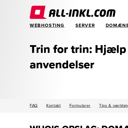
WEBHOSTING
SERVER
DOMÆN
Trin for trin: Hjælp
anvendelser
FAQ
Kontakt
Formularer
Tips & værktøj