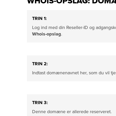
WHOIS-OPSLAG: DOM
TRIN 1:
Log ind med din Reseller-ID og adgangs
Whois-opslag
.
TRIN 2:
Indtast domænenavnet her, som du vil tje
TRIN 3:
Denne domæne er allerede reserveret.