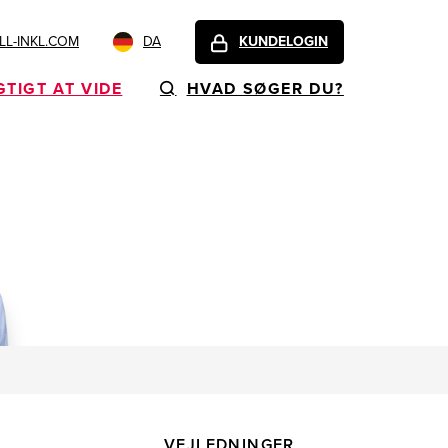
L-INKL.COM
DA
KUNDELOGIN
GTIGT AT VIDE
HVAD SØGER DU?
VEJLEDNINGER