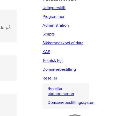
Udbyderskift
Programmer
Administration
ide på
Scripts
Sikkerhedskopi af data
KAS
Teknisk fejl
Domænebestilling
Reseller
Reseller-
abonnementer
Domænebestillingssystem