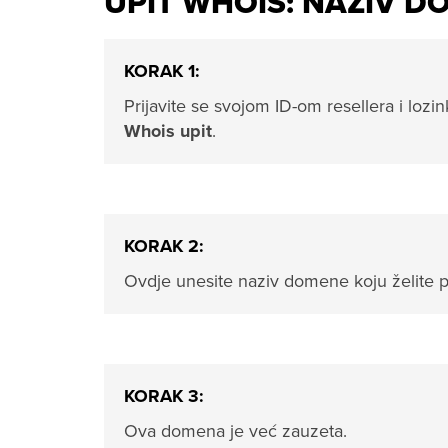
UPIT WHOIS: NAZIV D
KORAK 1:
Prijavite se svojom ID-om resellera i loz
Whois upit
.
KORAK 2:
Ovdje unesite naziv domene koju želite pro
KORAK 3:
Ova domena je već zauzeta.