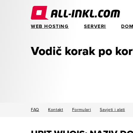
WEB HOSTING
SERVERI
DOM
Vodič korak po ko
FAQ
Kontakt
Formulari
Savjeti i alati