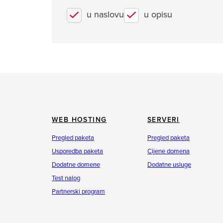
u naslovu
u opisu
WEB HOSTING
SERVERI
Pregled paketa
Pregled paketa
Usporedba paketa
Cijene domena
Dodatne domene
Dodatne usluge
Test nalog
Partnerski program