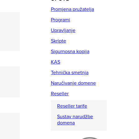
Promjena pružatelja
Programi
Upravljanje
Skripte
Sigurnosna kopija
KAS
Tehnička smetnja
Naručivanje domene
Reseller
Reseller tarife
Sustav narudžbe
domena