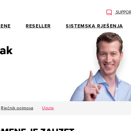
SUPPOR
ENE
RESELLER
SISTEMSKA RJEŠENJA
rak
Rječnik pojmova
Upute