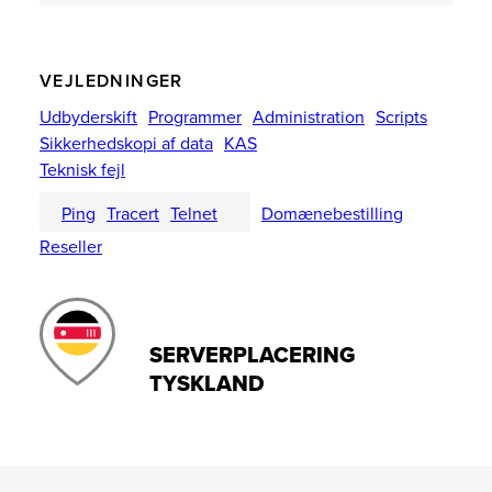
VEJLEDNINGER
Udbyderskift
Programmer
Administration
Scripts
Sikkerhedskopi af data
KAS
Teknisk fejl
Ping
Tracert
Telnet
Domænebestilling
Reseller
SERVERPLACERING
TYSKLAND