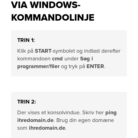
VIA WINDOWS-
KOMMANDOLINJE
TRIN 1:
Klik på
START
-symbolet og indtast derefter
kommandoen
cmd
under
Søg i
programmer/filer
og tryk på
ENTER
.
TRIN 2:
Der vises et konsolvindue. Skriv her
ping
ihredomain.de
. Brug din egen domæne
som
ihredomain.de
.