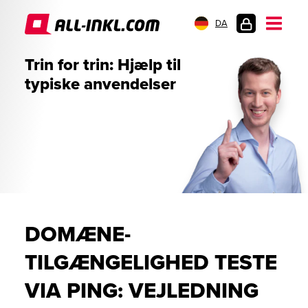
DA
KUNDELOGIN
Trin for trin: Hjælp til
typiske anvendelser
DOMÆNE-
TILGÆNGELIGHED TESTE
VIA PING: VEJLEDNING