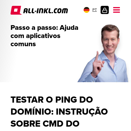
PT
LOGIN
Passo a passo: Ajuda
DO
com aplicativos
CLIENTE
comuns
TESTAR O PING DO
DOMÍNIO: INSTRUÇÃO
SOBRE CMD DO