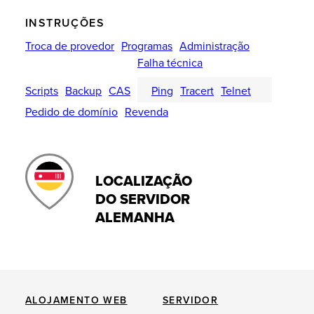
INSTRUÇÕES
Troca de provedor
Programas
Administração
Falha técnica
Scripts
Backup
CAS
Ping
Tracert
Telnet
Pedido de domínio
Revenda
LOCALIZAÇÃO
DO SERVIDOR
ALEMANHA
ALOJAMENTO WEB
SERVIDOR