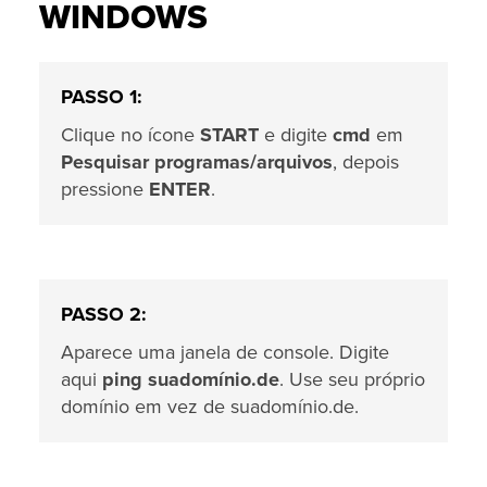
WINDOWS
PASSO 1:
Clique no ícone
START
e digite
cmd
em
Pesquisar programas/arquivos
, depois
pressione
ENTER
.
PASSO 2:
Aparece uma janela de console. Digite
aqui
ping suadomínio.de
. Use seu próprio
domínio em vez de suadomínio.de.