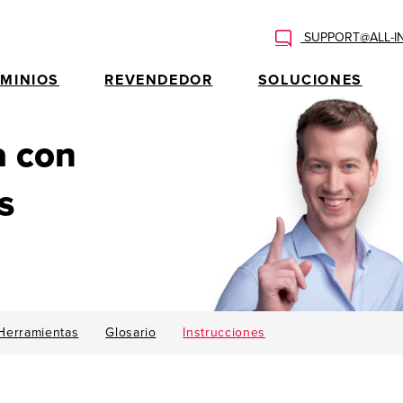
SUPPORT@ALL-I
MINIOS
REVENDEDOR
SOLUCIONES
a con
s
Herramientas
Glosario
Instrucciones