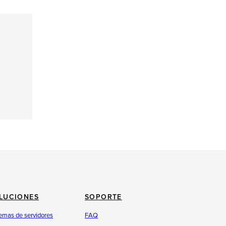
LUCIONES
SOPORTE
emas de servidores
FAQ