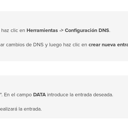
 haz clic en
Herramientas ->
Configuración DNS
.
izar cambios de DNS y luego haz clic en
crear nueva entr
". En el campo
DATA
introduce la entrada deseada.
ealizará la entrada.