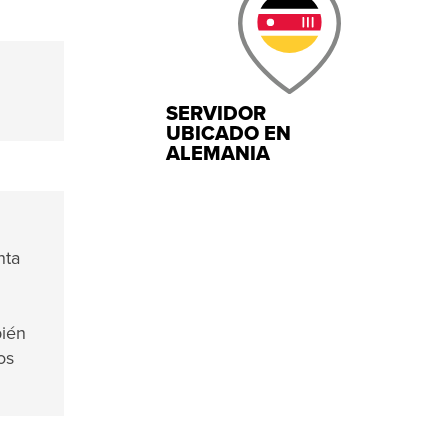
SERVIDOR
UBICADO EN
ALEMANIA
nta
bién
os