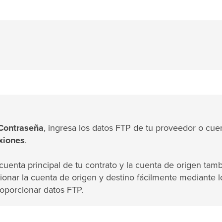
Contraseña
, ingresa los datos FTP de tu proveedor o cue
exiones
.
cuenta principal de tu contrato y la cuenta de origen tam
ionar la cuenta de origen y destino fácilmente mediante l
oporcionar datos FTP.