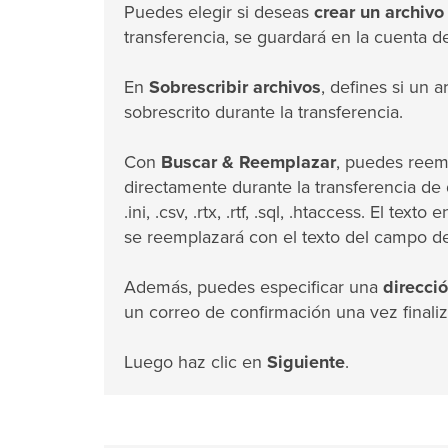
Puedes elegir si deseas
crear un archivo
transferencia, se guardará en la cuenta de
En
Sobrescribir archivos
, defines si un 
sobrescrito durante la transferencia.
Con
Buscar & Reemplazar
, puedes reem
directamente durante la transferencia de dat
.ini, .csv, .rtx, .rtf, .sql, .htaccess. El t
se reemplazará con el texto del campo d
Además, puedes especificar una
direcci
un correo de confirmación una vez finaliz
Luego haz clic en
Siguiente
.