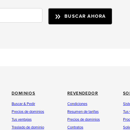
BUSCAR AHORA
DOMINIOS
REVENDEDOR
SO
Buscar & Pedir
Condiciones
Sist
Precios de dominios
Resumen de tarifas
Tus 
Tus ventajas
Precios de dominios
Pro
Traslado de dominio
Contratos
Soli