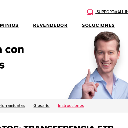
SUPPORT@ALL-I
MINIOS
REVENDEDOR
SOLUCIONES
a con
s
Herramientas
Glosario
Instrucciones