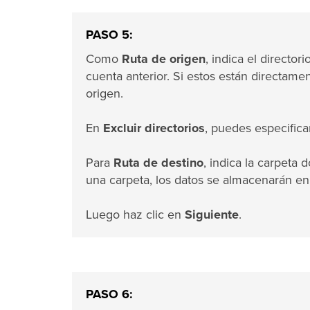
PASO 5:
Como
Ruta de origen
, indica el directo
cuenta anterior. Si estos están directamen
origen.
En
Excluir directorios
, puedes especificar
Para
Ruta de destino
, indica la carpeta 
una carpeta, los datos se almacenarán en e
Luego haz clic en
Siguiente
.
PASO 6: