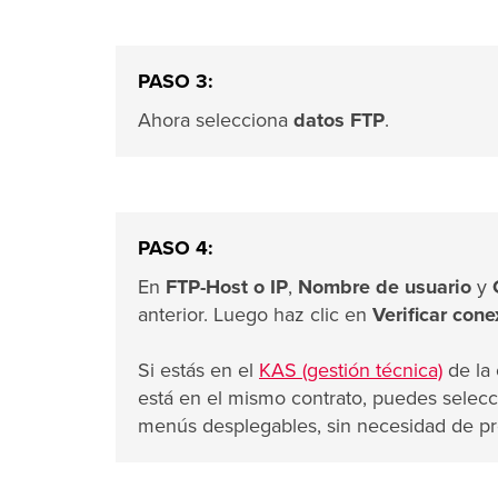
PASO 3:
Ahora selecciona
datos FTP
.
PASO 4:
En
FTP-Host o IP
,
Nombre de usuario
y
anterior. Luego haz clic en
Verificar con
Si estás en el
KAS (gestión técnica)
de la 
está en el mismo contrato, puedes selecc
menús desplegables, sin necesidad de pr