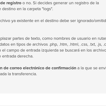
 de registro
o no. Si decides generar un registro de la
 destino en la carpeta "logs".
archivo ya existente en el destino debe ser ignorado/omiti
plazar partes de texto, como nombres de usuario en rutas
os en tipos de archivos .php, .htm, .html, .css, .txt, .js, .c
exto en el campo de entrada izquierda se buscará en los archiv
e entrada derecha.
ón de correo electrónico de confirmación
a la que se env
ada la transferencia.