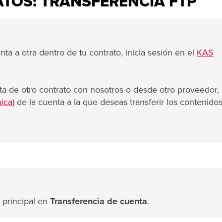
TOS: TRANSFERENCIA FTP
ta a otra dentro de tu contrato, inicia sesión en el
KAS
ta de otro contrato con nosotros o desde otro proveedor,
ica)
de la cuenta a la que deseas transferir los contenidos
 principal en
Transferencia de cuenta
.