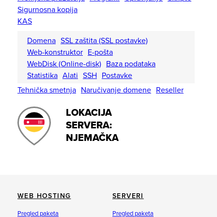
Sigurnosna kopija
KAS
Domena
SSL zaštita (SSL postavke)
Web-konstruktor
E-pošta
WebDisk (Online-disk)
Baza podataka
Statistika
Alati
SSH
Postavke
Tehnička smetnja
Naručivanje domene
Reseller
LOKACIJA
SERVERA:
NJEMAČKA
WEB HOSTING
SERVERI
Pregled paketa
Pregled paketa