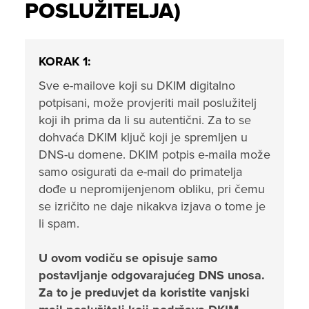
POSLUŽITELJA)
KORAK 1:
Sve e-mailove koji su DKIM digitalno
potpisani, može provjeriti mail poslužitelj
koji ih prima da li su autentični.
Za to se
dohvaća DKIM ključ koji je spremljen u
DNS-u domene.
DKIM potpis e-maila može
samo osigurati da e-mail do primatelja
dođe u nepromijenjenom obliku, pri čemu
se izričito ne daje nikakva izjava o tome je
li spam.
U ovom vodiču se opisuje samo
postavljanje odgovarajućeg DNS unosa.
Za to je preduvjet da koristite vanjski