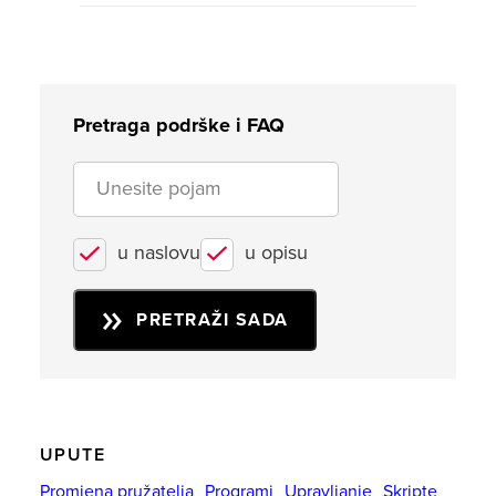
Pretraga podrške i FAQ
u naslovu
u opisu
PRETRAŽI SADA
UPUTE
Promjena pružatelja
Programi
Upravljanje
Skripte