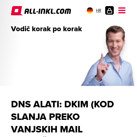
HR
PRIJAVA
Vodič korak po korak
DNS ALATI: DKIM (KOD
SLANJA PREKO
VANJSKIH MAIL