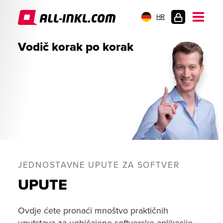
HR
PRIJAVA
Vodič korak po korak
JEDNOSTAVNE UPUTE ZA SOFTVER
UPUTE
Ovdje ćete pronaći mnoštvo praktičnih