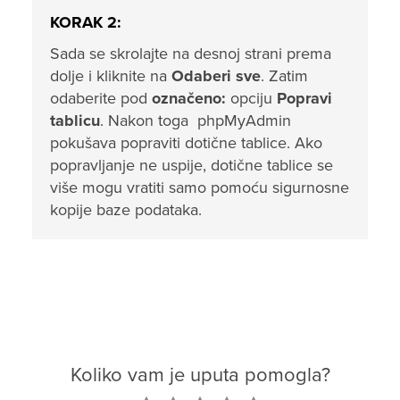
KORAK 2:
Sada se skrolajte na desnoj strani prema
dolje i kliknite na
Odaberi sve
. Zatim
odaberite pod
označeno:
opciju
Popravi
tablicu
. Nakon toga phpMyAdmin
pokušava popraviti dotične tablice. Ako
popravljanje ne uspije, dotične tablice se
više mogu vratiti samo pomoću sigurnosne
kopije baze podataka.
Koliko vam je uputa pomogla?