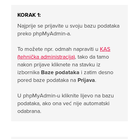
KORAK 1:
Najprije se prijavite u svoju bazu podataka
preko phpMyAdmin-a.
To možete npr. odmah napraviti u
KAS
(tehnička administracija)
, tako da tamo
nakon prijave kliknete na stavku iz
izbornika
Baze podataka
i zatim desno
pored baze podataka na
Prijava
.
U phpMyAdmin-u kliknite lijevo na bazu
podataka, ako ona već nije automatski
odabrana.