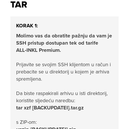
TAR
KORAK 1:
Molimo vas da obratite pažnju da vam je
SSH pristup dostupan tek od tarife
ALL‑INKL Premium.
Prijavite se svojim SSH klijentom u račun i
prebacite se u direktorij u kojem je arhiva
spremljena.
Da biste raspakirali arhivu u isti direktorij,
koristite sljedeću naredbu:
tar xzf [BACKUPDATEI].tar.gz
s ZIP-om: