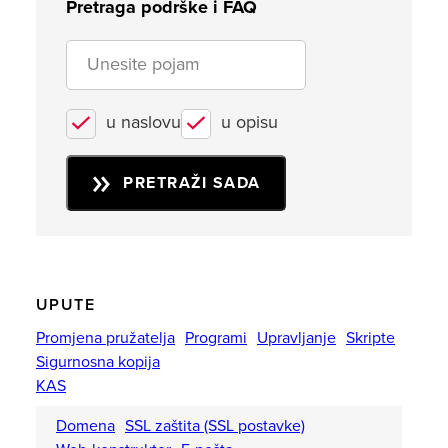
Pretraga podrške i FAQ
u naslovu
u opisu
PRETRAŽI SADA
UPUTE
Promjena pružatelja
Programi
Upravljanje
Skripte
Sigurnosna kopija
KAS
Domena
SSL zaštita (SSL postavke)