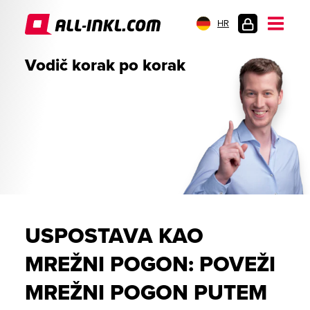
HR
PRIJAVA
Vodič korak po korak
USPOSTAVA KAO
MREŽNI POGON: POVEŽI
MREŽNI POGON PUTEM