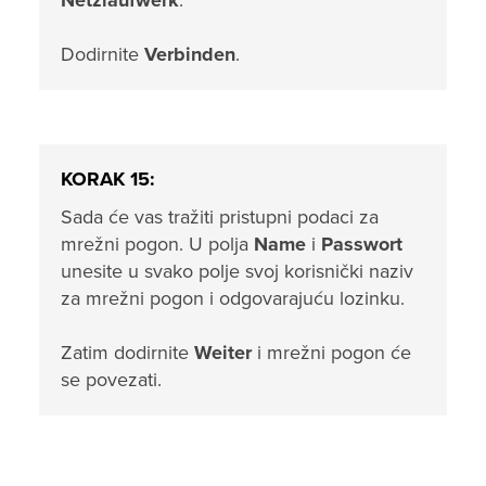
Netzlaufwerk
.
Dodirnite
Verbinden
.
KORAK 15:
Sada će vas tražiti pristupni podaci za
mrežni pogon. U polja
Name
i
Passwort
unesite u svako polje svoj korisnički naziv
za mrežni pogon i odgovarajuću lozinku.
Zatim dodirnite
Weiter
i mrežni pogon će
se povezati.