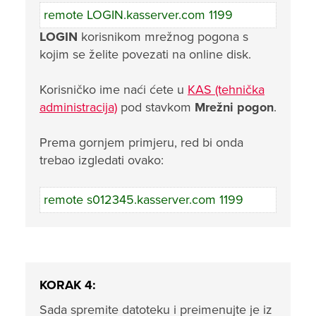
remote LOGIN.kasserver.com 1199
LOGIN
korisnikom mrežnog pogona s
kojim se želite povezati na online disk.
Korisničko ime naći ćete u
KAS (tehnička
administracija)
pod stavkom
Mrežni pogon
.
Prema gornjem primjeru, red bi onda
trebao izgledati ovako:
remote s012345.kasserver.com 1199
KORAK 4:
Sada spremite datoteku i preimenujte je iz