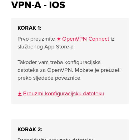
VPN-A - IOS
KORAK 1:
Prvo preuzmite
OpenVPN Connect
iz
službenog App Store-a.
Također vam treba konfiguracijska
datoteka za OpenVPN. Možete je preuzeti
preko sljedeće poveznice:
Preuzmi konfiguracijsku datoteku
KORAK 2: