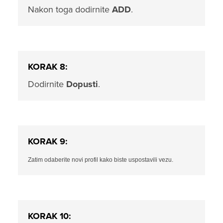
Nakon toga dodirnite
ADD
.
KORAK 8:
Dodirnite
Dopusti
.
KORAK 9:
Zatim odaberite novi profil kako biste uspostavili vezu.
KORAK 10: