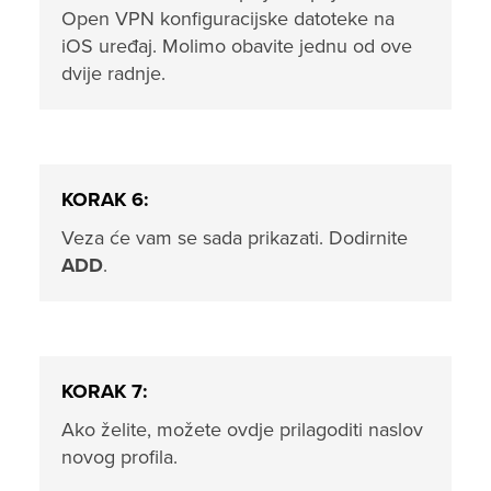
Open VPN konfiguracijske datoteke na
iOS uređaj. Molimo obavite jednu od ove
dvije radnje.
KORAK 6:
Veza će vam se sada prikazati. Dodirnite
ADD
.
KORAK 7:
Ako želite, možete ovdje prilagoditi naslov
novog profila.