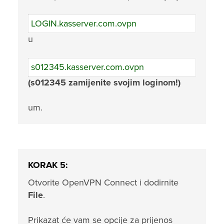
LOGIN.kasserver.com.ovpn
u
s012345.kasserver.com.ovpn
(s012345 zamijenite svojim loginom!)
um.
KORAK 5:
Otvorite OpenVPN Connect i dodirnite
File
.
Prikazat će vam se opcije za prijenos