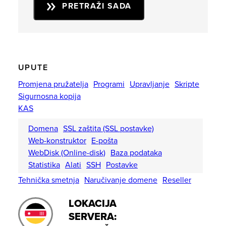
PRETRAŽI SADA
UPUTE
Promjena pružatelja
Programi
Upravljanje
Skripte
Sigurnosna kopija
KAS
Domena
SSL zaštita (SSL postavke)
Web-konstruktor
E-pošta
WebDisk (Online-disk)
Baza podataka
Statistika
Alati
SSH
Postavke
Tehnička smetnja
Naručivanje domene
Reseller
LOKACIJA
SERVERA: