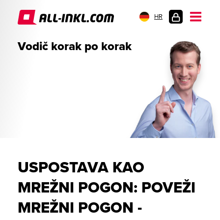
HR
PRIJAVA
Vodič korak po korak
USPOSTAVA KAO
MREŽNI POGON: POVEŽI
MREŽNI POGON -