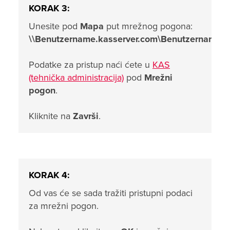
KORAK 3:
Unesite pod
Mapa
put mrežnog pogona:
\\Benutzername.kasserver.com\Benutzername
Podatke za pristup naći ćete u
KAS
(tehnička administracija)
pod
Mrežni
pogon
.
Kliknite na
Završi
.
KORAK 4:
Od vas će se sada tražiti pristupni podaci
za mrežni pogon.