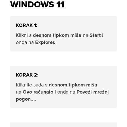
WINDOWS 11
KORAK 1:
Klikni s
desnom tipkom miša
na
Start
i
onda na
Explorer.
KORAK 2:
Kliknite sada s
desnom tipkom miša
na
Ovo računalo
i onda na
Poveži mrežni
pogon....