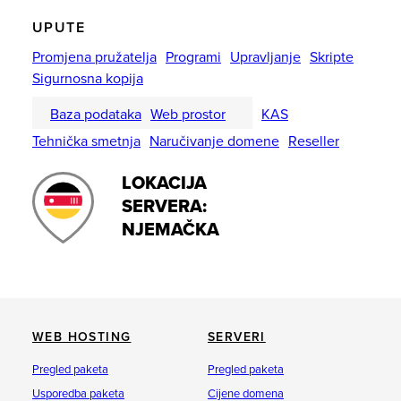
UPUTE
Promjena pružatelja
Programi
Upravljanje
Skripte
Sigurnosna kopija
Baza podataka
Web prostor
KAS
Tehnička smetnja
Naručivanje domene
Reseller
LOKACIJA
SERVERA:
NJEMAČKA
WEB HOSTING
SERVERI
Pregled paketa
Pregled paketa
Usporedba paketa
Cijene domena