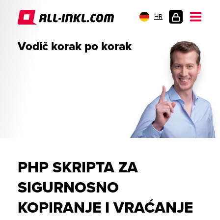
HR
PRIJAVA
Vodič korak po korak
PHP SKRIPTA ZA
SIGURNOSNO
KOPIRANJE I VRAĆANJE