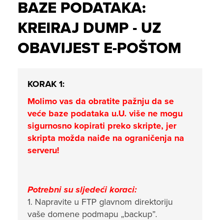
BAZE PODATAKA:
KREIRAJ DUMP - UZ
OBAVIJEST E-POŠTOM
KORAK 1:
Molimo vas da obratite pažnju da se
veće baze podataka u.U. više ne mogu
sigurnosno kopirati preko skripte, jer
skripta možda naiđe na ograničenja na
serveru!
Potrebni su sljedeći koraci:
1. Napravite u FTP glavnom direktoriju
vaše domene podmapu „backup”.