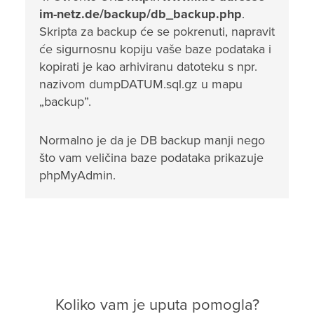
im-netz.de/backup/db_backup.php
.
Skripta za backup će se pokrenuti, napravit
će sigurnosnu kopiju vaše baze podataka i
kopirati je kao arhiviranu datoteku s npr.
nazivom dumpDATUM.sql.gz u mapu
„backup”.
Normalno je da je DB backup manji nego
što vam veličina baze podataka prikazuje
phpMyAdmin.
Koliko vam je uputa pomogla?