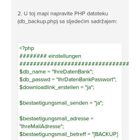
2. U toj mapi napravite PHP datoteku
(db_backup.php) sa sljedećim sadržajem:
<?php
######## einstellungen
###################################
$db_name = "IhreDatenBank";
$db_passwd = "IhrDatenBankPasswort";
$downloadlink_erstellen = "ja";
$bestaetigungsmail_senden = "ja";
$bestaetigungsmail_adresse =
"IhreMailAdresse";
$bestaetigungsmail_betreff = "[BACKUP]