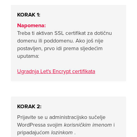
KORAK 1:
Napomena:
Treba ti aktivan SSL certifikat za dotičnu
domenu ili poddomenu. Ako još nije
postavljen, prvo idi prema sljedećim
uputama:
Ugradnja Let's Encrypt certifikata
KORAK 2:
Prijavite se u administracijsko sučelje
WordPressa svojim
korisničkim imenom
i
pripadajućom
lozinkom
.