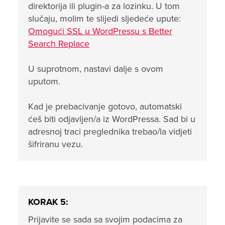
direktorija ili plugin-a za lozinku. U tom
slučaju, molim te slijedi sljedeće upute:
Omogući SSL u WordPressu s Better
Search Replace
U suprotnom, nastavi dalje s ovom
uputom.
Kad je prebacivanje gotovo, automatski
ćeš biti odjavljen/a iz WordPressa. Sad bi u
adresnoj traci preglednika trebao/la vidjeti
šifriranu vezu.
KORAK 5:
Prijavite se sada sa svojim podacima za