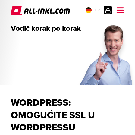
HR
PRIJAVA
Vodič korak po korak
WORDPRESS:
OMOGUĆITE SSL U
WORDPRESSU