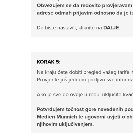
Obvezujem se da redovito provjeravam s
adrese odmah prijavim odnosno da je i
Da biste nastavili, kliknite na
DALJE
.
KORAK 5:
Na kraju ćete dobiti pregled vašeg tarife, 
Provjerite još jednom pažljivo sve inform
Ako je sve do ovdje u redu, uključite kva
Potvrđujem točnost gore navedenih po
Medien Münnich te ugovorni uvjeti o ob
njihovim uključivanjem.