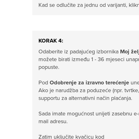
Kad se odlučite za jednu od varijanti, klik
KORAK 4:
Odaberite iz padajućeg izbornika
Moj žel
možete birati između 1 - 36 mjeseci unapri
popuste.
Pod
Odobrenje za izravno terećenje
une
Ako je narudžba za poduzeće (npr. tvrtke, 
supportu za alternativni način plaćanja.
Sada imate mogućnost unijeti zasebnu e-m
mail adresu.
Zatim uključite kvačicu kod