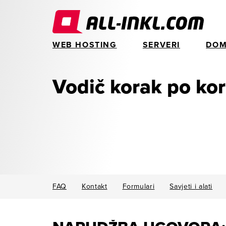
WEB HOSTING
SERVERI
DOM
Vodič korak po ko
FAQ
Kontakt
Formulari
Savjeti i alati