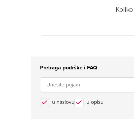
Kolik
Pretraga podrške i FAQ
u naslovu
u opisu