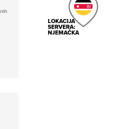
anih
LOKACIJA
SERVERA:
NJEMAČKA