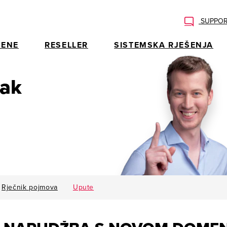
SUPPOR
ENE
RESELLER
SISTEMSKA RJEŠENJA
rak
Rječnik pojmova
Upute