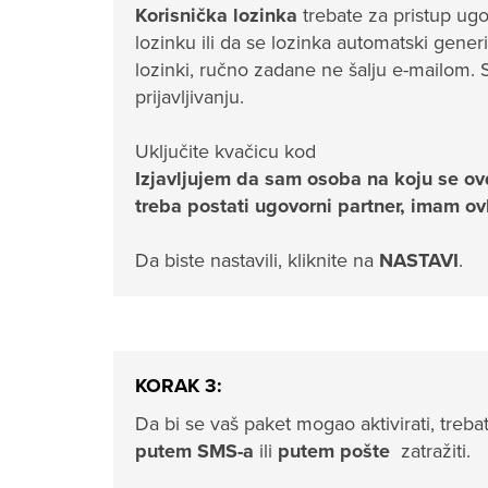
Korisnička lozinka
trebate za pristup ugov
lozinku ili da se lozinka automatski gener
lozinki, ručno zadane ne šalju e-mailom.
prijavljivanju.
Uključite kvačicu kod
Izjavljujem da sam osoba na koju se ov
treba postati ugovorni partner, imam ov
Da biste nastavili, kliknite na
NASTAVI
.
KORAK 3:
Da bi se vaš paket mogao aktivirati, treb
putem SMS-a
ili
putem pošte
zatražiti.