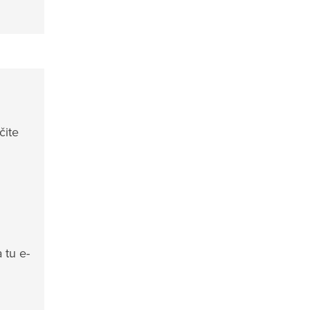
čite
 tu e-