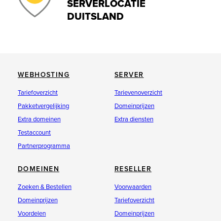
SERVERLOCATIE
DUITSLAND
WEBHOSTING
SERVER
Tariefoverzicht
Tarievenoverzicht
Pakketvergelijking
Domeinprijzen
Extra domeinen
Extra diensten
Testaccount
Partnerprogramma
DOMEINEN
RESELLER
Zoeken & Bestellen
Voorwaarden
Domeinprijzen
Tariefoverzicht
Voordelen
Domeinprijzen