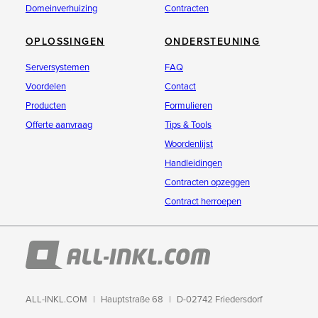
Domeinverhuizing
Contracten
OPLOSSINGEN
ONDERSTEUNING
Serversystemen
FAQ
Voordelen
Contact
Producten
Formulieren
Offerte aanvraag
Tips & Tools
Woordenlijst
Handleidingen
Contracten opzeggen
Contract herroepen
ALL-INKL.COM
Hauptstraße 68
D-02742 Friedersdorf