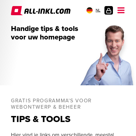
NL
KLANTENLOGIN
Handige tips & tools
voor uw homepage
GRATIS PROGRAMMA'S VOOR
WEBONTWERP & BEHEER
TIPS & TOOLS
Hier vind je links om verschillende, meestal