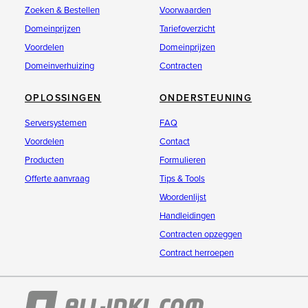
Zoeken & Bestellen
Voorwaarden
Domeinprijzen
Tariefoverzicht
Voordelen
Domeinprijzen
Domeinverhuizing
Contracten
OPLOSSINGEN
ONDERSTEUNING
Serversystemen
FAQ
Voordelen
Contact
Producten
Formulieren
Offerte aanvraag
Tips & Tools
Woordenlijst
Handleidingen
Contracten opzeggen
Contract herroepen