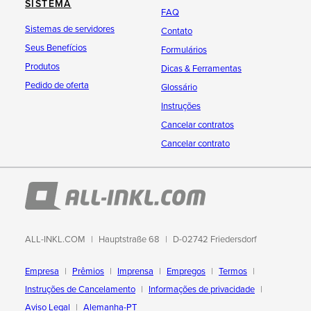
SISTEMA
FAQ
Sistemas de servidores
Contato
Seus Benefícios
Formulários
Produtos
Dicas & Ferramentas
Pedido de oferta
Glossário
Instruções
Cancelar contratos
Cancelar contrato
ALL-INKL.COM
Hauptstraße 68
D-02742 Friedersdorf
Empresa
Prêmios
Imprensa
Empregos
Termos
Instruções de Cancelamento
Informações de privacidade
Aviso Legal
Alemanha-PT