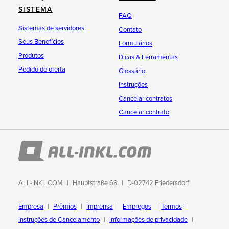
SISTEMA
FAQ
Sistemas de servidores
Contato
Seus Benefícios
Formulários
Produtos
Dicas & Ferramentas
Pedido de oferta
Glossário
Instruções
Cancelar contratos
Cancelar contrato
ALL-INKL.COM
Hauptstraße 68
D-02742 Friedersdorf
Empresa
Prêmios
Imprensa
Empregos
Termos
Instruções de Cancelamento
Informações de privacidade