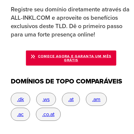
Registre seu domínio diretamente através da
ALL‑INKL.COM e aproveite os benefícios
exclusivos deste TLD. Dê o primeiro passo
para uma forte presença online!
COMECE AGORA E GARANTA UM MÊS
GRÁTIS
DOMÍNIOS DE TOPO COMPARÁVEIS
.dk
.ws
.at
.am
.ac
.co.at