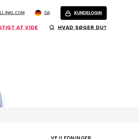
L-INKL.COM
DA
KUNDELOGIN
GTIGT AT VIDE
HVAD SØGER DU?
VEJLEDNINGER