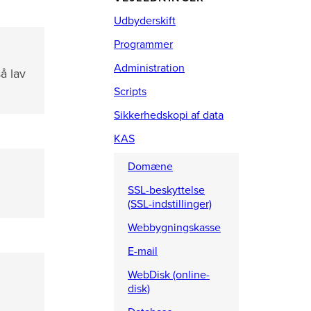
Udbyderskift
Programmer
Administration
så lav
Scripts
Sikkerhedskopi af data
KAS
Domæne
SSL-beskyttelse
(SSL-indstillinger)
Webbygningskasse
E-mail
WebDisk (online-
disk)