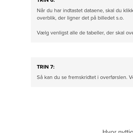
TRIN 6:
Når du har indtastet dataene, skal du kli
overblik, der ligner det på billedet s.o.
Vælg venligst alle de tabeller, der skal ov
TRIN 7:
Så kan du se fremskridtet i overførslen. Ve
Hvor nytti