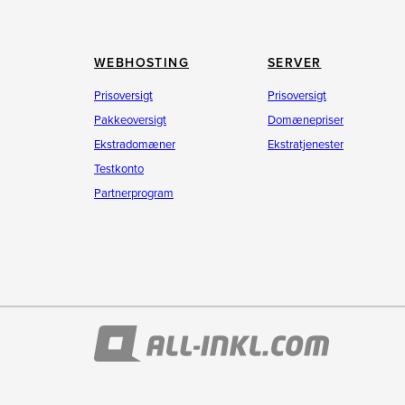
WEBHOSTING
SERVER
Prisoversigt
Prisoversigt
Pakkeoversigt
Domænepriser
Ekstradomæner
Ekstratjenester
Testkonto
Partnerprogram