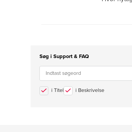
Søg i Support & FAQ
i Titel
i Beskrivelse