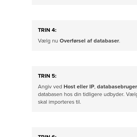
TRIN 4:
Vælg nu
Overførsel af databaser
.
TRIN 5:
Angiv ved
Host eller IP
,
databasebruger
databasen hos din tidligere udbyder. Væ
skal importeres til.