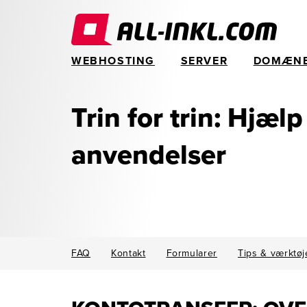
WEBHOSTING
SERVER
DOMÆN
Trin for trin: Hjælp
anvendelser
FAQ
Kontakt
Formularer
Tips & værktøj