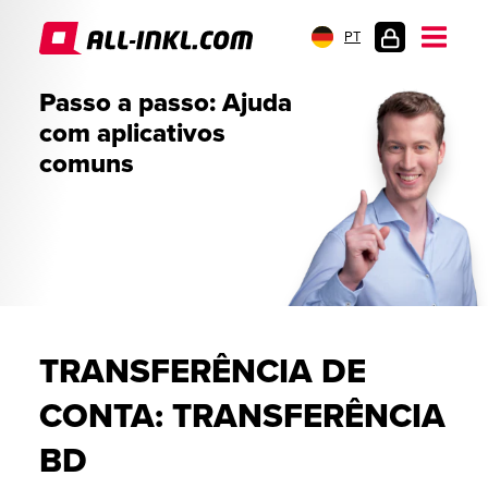
PT
LOGIN
Passo a passo: Ajuda
DO
com aplicativos
CLIENTE
comuns
TRANSFERÊNCIA DE
CONTA: TRANSFERÊNCIA
BD