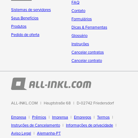
FAQ
Sistemas de servidores
Contato
Seus Benefícios
Formulários
Produtos
Dicas & Ferramentas
Pedido de oferta
Glossário
Instruções
Cancelar contratos
Cancelar contrato
ALL-INKL.COM
Hauptstraße 68
D-02742 Friedersdorf
Empresa
Prêmios
Imprensa
Empregos
Termos
Instruções de Cancelamento
Informações de privacidade
Aviso Legal
Alemanha-PT