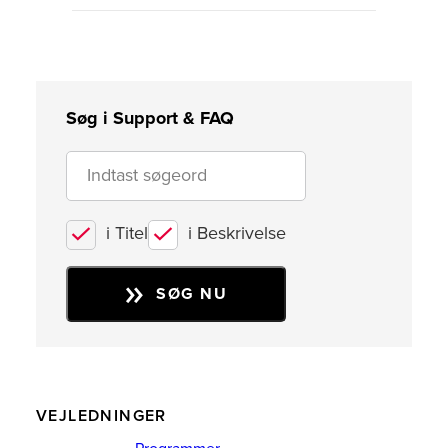
Søg i Support & FAQ
i Titel
i Beskrivelse
SØG NU
VEJLEDNINGER