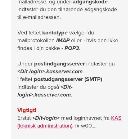
mailadresse, og under
adgangskode
indtaster du den tilhørende adgangskode
til e-mailadressen.
Ved feltet
kontotype
vælger du
mailprotokollen
IMAP
eller - hvis den ikke
findes i din pakke -
POP3
.
Under
postindgangsserver
indtaster du
<Dit-login>.kasserver.com
.
I feltet
postudgangsserver (SMTP)
indtaster du også
<Dit-
login>.kasserver.com
.
Vigtigt!
Erstat
<Dit-login>
med loginnavnet fra
KAS
(teknisk administration)
, fx w00....