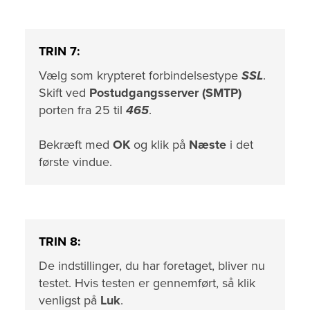
TRIN 7:
Vælg som krypteret forbindelsestype
SSL
.
Skift ved
Postudgangsserver (SMTP)
porten fra 25 til
465
.
Bekræft med
OK
og klik på
Næste
i det
første vindue.
TRIN 8:
De indstillinger, du har foretaget, bliver nu
testet. Hvis testen er gennemført, så klik
venligst på
Luk
.