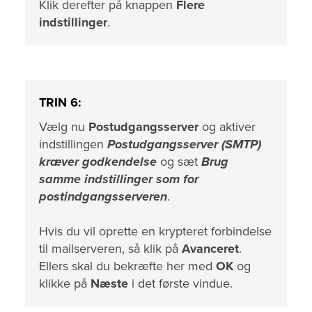
Klik derefter på knappen
Flere
indstillinger
.
TRIN 6:
Vælg nu
Postudgangsserver
og aktiver
indstillingen
Postudgangsserver (SMTP)
kræver godkendelse
og sæt
Brug
samme indstillinger som for
postindgangsserveren
.
Hvis du vil oprette en krypteret forbindelse
til mailserveren, så klik på
Avanceret
.
Ellers skal du bekræfte her med
OK
og
klikke på
Næste
i det første vindue.