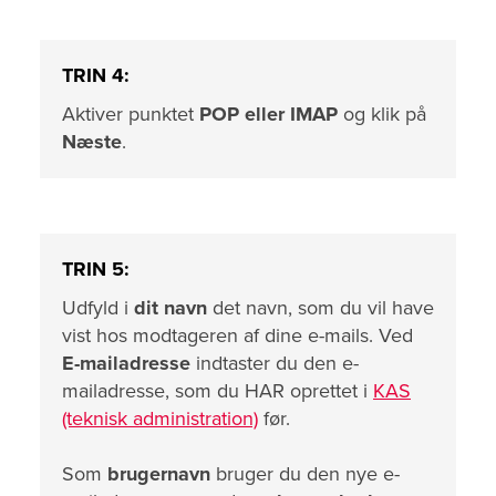
TRIN 4:
Aktiver punktet
POP eller IMAP
og klik på
Næste
.
TRIN 5:
Udfyld i
dit navn
det navn, som du vil have
vist hos modtageren af dine e-mails. Ved
E-mailadresse
indtaster du den e-
mailadresse, som du HAR oprettet i
KAS
(teknisk administration)
før.
Som
brugernavn
bruger du den nye e-