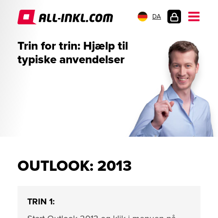
DA
KUNDELOGIN
Trin for trin: Hjælp til
typiske anvendelser
OUTLOOK: 2013
TRIN 1: