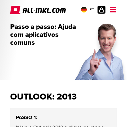
PT
LOGIN
Passo a passo: Ajuda
DO
com aplicativos
CLIENTE
comuns
OUTLOOK: 2013
PASSO 1: