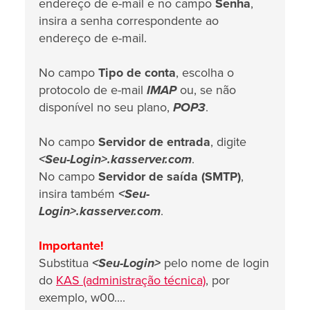
endereço de e-mail e no campo
Senha
,
insira a senha correspondente ao
endereço de e-mail.
No campo
Tipo de conta
, escolha o
protocolo de e-mail
IMAP
ou, se não
disponível no seu plano,
POP3
.
No campo
Servidor de entrada
, digite
<Seu-Login>.kasserver.com
.
No campo
Servidor de saída (SMTP)
,
insira também
<Seu-
Login>.kasserver.com
.
Importante!
Substitua
<Seu-Login>
pelo nome de login
do
KAS (administração técnica)
, por
exemplo, w00....