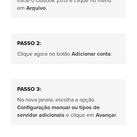
Inicie o Outlook 2013 e clique no menu
em
Arquivo
.
PASSO 2:
Clique agora no botão
Adicionar conta
.
PASSO 3:
Na nova janela, escolha a opção
Configuração manual ou tipos de
servidor adicionais
e clique em
Avançar
.