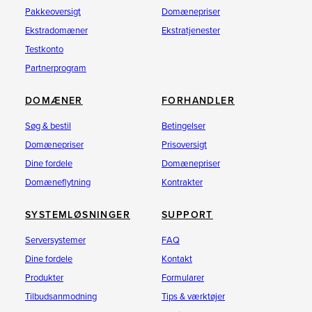
Pakkeoversigt
Domænepriser
Ekstradomæner
Ekstratjenester
Testkonto
Partnerprogram
DOMÆNER
FORHANDLER
Søg & bestil
Betingelser
Domænepriser
Prisoversigt
Dine fordele
Domænepriser
Domæneflytning
Kontrakter
SYSTEMLØSNINGER
SUPPORT
Serversystemer
FAQ
Dine fordele
Kontakt
Produkter
Formularer
Tilbudsanmodning
Tips & værktøjer