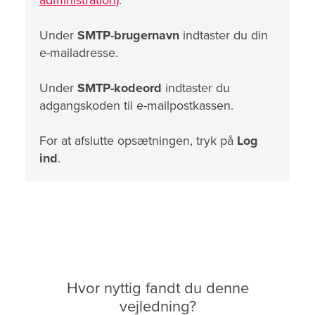
administration)
.
Under
SMTP-brugernavn
indtaster du din
e-mailadresse.
Under
SMTP-kodeord
indtaster du
adgangskoden til e-mailpostkassen.
For at afslutte opsætningen, tryk på
Log
ind
.
Hvor nyttig fandt du denne
vejledning?