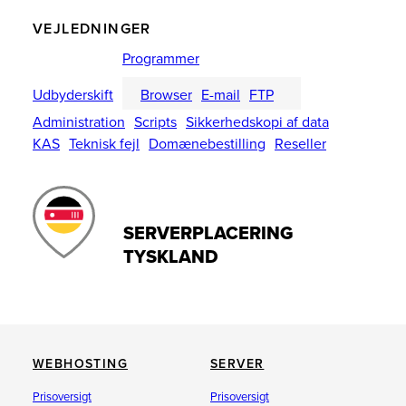
VEJLEDNINGER
Programmer
Udbyderskift
Browser
E-mail
FTP
Administration
Scripts
Sikkerhedskopi af data
KAS
Teknisk fejl
Domænebestilling
Reseller
SERVERPLACERING
TYSKLAND
WEBHOSTING
SERVER
Prisoversigt
Prisoversigt