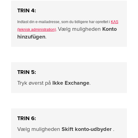
TRIN 4:
Indtast din e-mailadresse, som du tidligere har oprettet i
KAS
Vælg muligheden
Konto
(teknisk administration)
.
hinzufügen
.
TRIN 5:
Tryk øverst på
Ikke Exchange
.
TRIN 6:
Vælg muligheden
Skift konto-udbyder
.