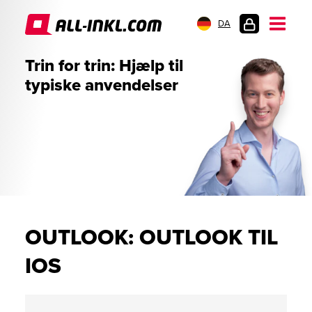
DA
KUNDELOGIN
Trin for trin: Hjælp til
typiske anvendelser
OUTLOOK: OUTLOOK TIL
IOS