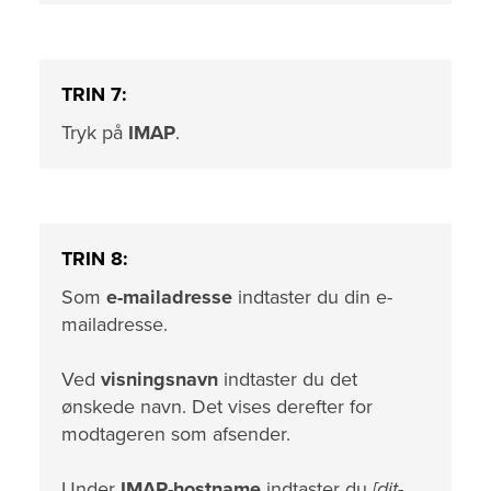
TRIN 7:
Tryk på
IMAP
.
TRIN 8:
Som
e-mailadresse
indtaster du din e-
mailadresse.
Ved
visningsnavn
indtaster du det
ønskede navn. Det vises derefter for
modtageren som afsender.
Under
IMAP-hostname
indtaster du
[dit-