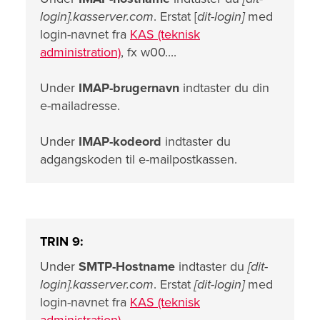
login].kasserver.com
. Erstat [
dit-login]
med
login-navnet fra
KAS (teknisk
administration)
, fx w00....
Under
IMAP-brugernavn
indtaster du din
e-mailadresse.
Under
IMAP-kodeord
indtaster du
adgangskoden til e-mailpostkassen.
TRIN 9:
Under
SMTP-Hostname
indtaster du
[dit-
login].kasserver.com
. Erstat
[dit-login]
med
login-navnet fra
KAS (teknisk