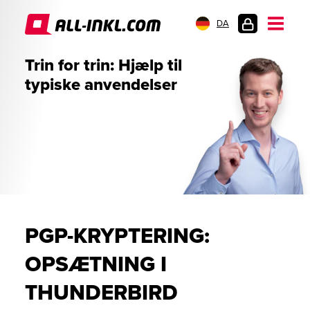
DA
KUNDELOGIN
Trin for trin: Hjælp til
typiske anvendelser
PGP-KRYPTERING:
OPSÆTNING I
THUNDERBIRD