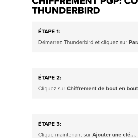
CHIFFREMENT PGP: C
THUNDERBIRD
ÉTAPE 1:
Démarrez Thunderbird et cliquez sur
Par
ÉTAPE 2:
Cliquez sur
Chiffrement de bout en bout
ÉTAPE 3:
Clique maintenant sur
Ajouter une clé...
.