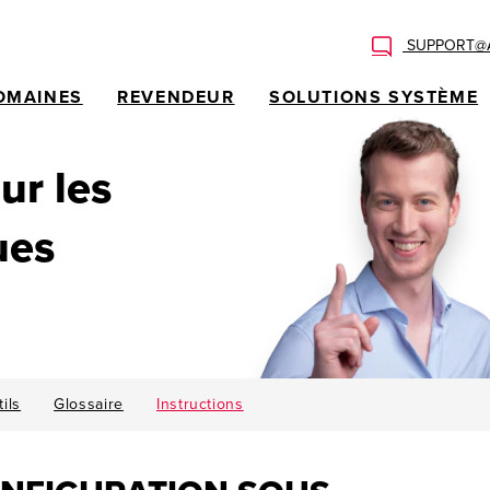
SUPPORT@A
OMAINES
REVENDEUR
SOLUTIONS SYSTÈME
ur les
ues
ils
Glossaire
Instructions