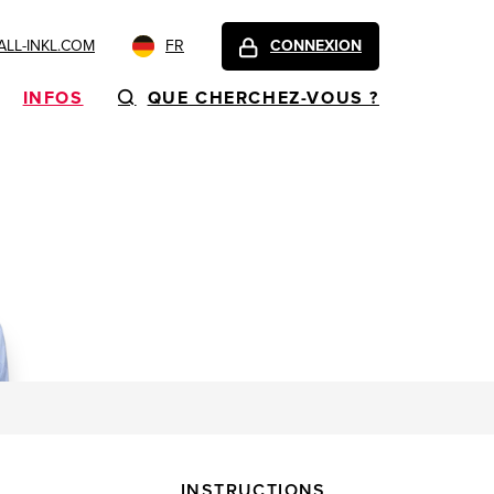
LL-INKL.COM
FR
CONNEXION
INFOS
QUE CHERCHEZ-VOUS ?
INSTRUCTIONS