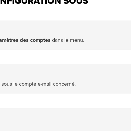
ONFIGURATION SOUS
amètres des comptes
dans le menu.
sous le compte e-mail concerné.