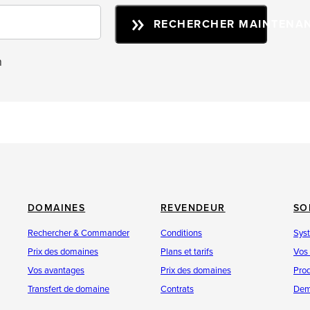
RECHERCHER MAINTENA
n
DOMAINES
REVENDEUR
SO
Rechercher & Commander
Conditions
Sys
Prix des domaines
Plans et tarifs
Vos
Vos avantages
Prix des domaines
Prod
Transfert de domaine
Contrats
Dem