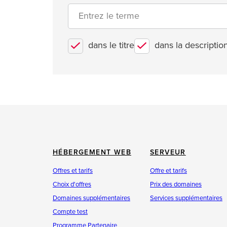
dans le titre
dans la descriptio
HÉBERGEMENT WEB
SERVEUR
Offres et tarifs
Offre et tarifs
Choix d'offres
Prix des domaines
Domaines supplémentaires
Services supplémentaires
Compte test
Programme Partenaire