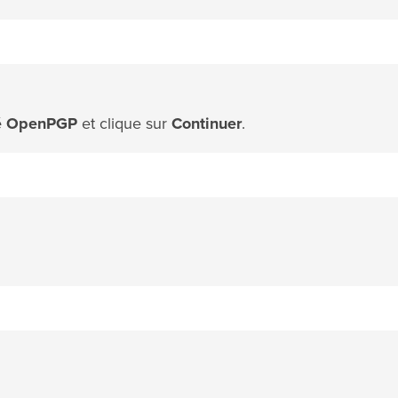
lé OpenPGP
et clique sur
Continuer
.