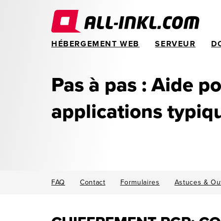
HÉBERGEMENT WEB
SERVEUR
D
Pas à pas : Aide po
applications typiq
FAQ
Contact
Formulaires
Astuces & Out