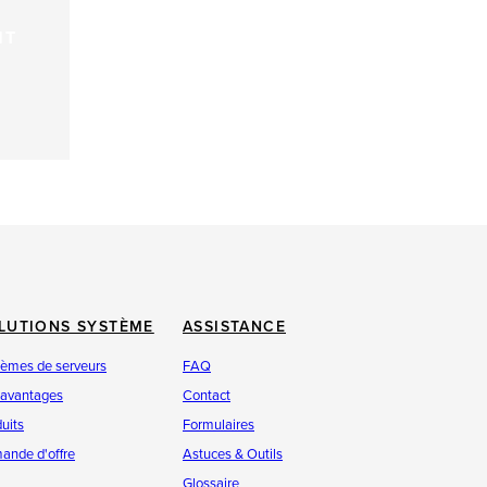
NT
LUTIONS SYSTÈME
ASSISTANCE
tèmes de serveurs
FAQ
 avantages
Contact
uits
Formulaires
ande d'offre
Astuces & Outils
Glossaire