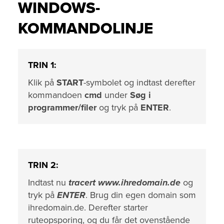
WINDOWS-
KOMMANDOLINJE
TRIN 1:
Klik på
START
-symbolet og indtast derefter
kommandoen
cmd
under
Søg i
programmer/filer
og tryk på
ENTER
.
TRIN 2:
Indtast nu
tracert www.ihredomain.de
og
tryk på
ENTER
. Brug din egen domain som
ihredomain.de. Derefter starter
ruteopsporing, og du får det ovenstående