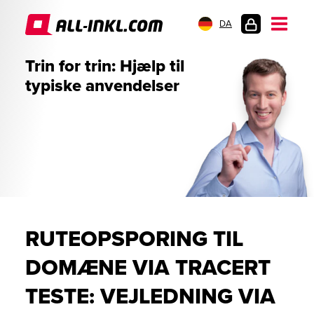
DA
KUNDELOGIN
Trin for trin: Hjælp til
typiske anvendelser
RUTEOPSPORING TIL
DOMÆNE VIA TRACERT
TESTE: VEJLEDNING VIA