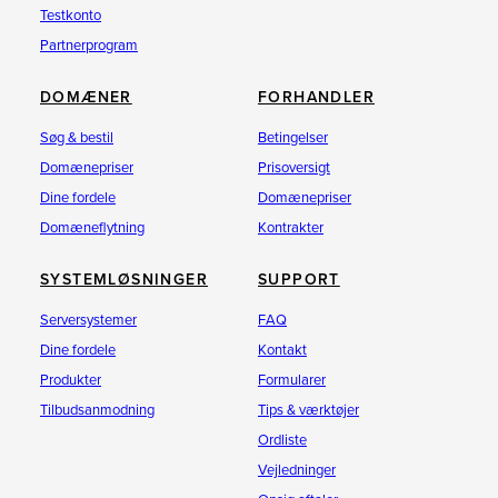
Testkonto
Partnerprogram
DOMÆNER
FORHANDLER
Søg & bestil
Betingelser
Domænepriser
Prisoversigt
Dine fordele
Domænepriser
Domæneflytning
Kontrakter
SYSTEMLØSNINGER
SUPPORT
Serversystemer
FAQ
Dine fordele
Kontakt
Produkter
Formularer
Tilbudsanmodning
Tips & værktøjer
Ordliste
Vejledninger