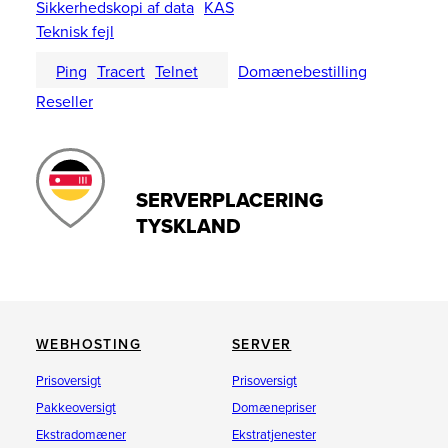
Sikkerhedskopi af data
KAS
Teknisk fejl
Ping
Tracert
Telnet
Domænebestilling
Reseller
SERVERPLACERING
TYSKLAND
WEBHOSTING
SERVER
Prisoversigt
Prisoversigt
Pakkeoversigt
Domænepriser
Ekstradomæner
Ekstratjenester