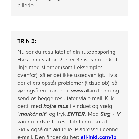
billede.
TRIN 3:
Nu ser du resultatet af din ruteopsporing.
Hvis der i station 2 eller 3 vises en enkelt
linje med stjerner (som i eksemplet
ovenfor), så er det ikke usædvanligt. Hvis
der ellers opstår problemer (tidsudløb), så
kør også en Tracert til
www.all-inkl.com
og
send os
begge resultater
via e-mail. Klik
dertil med
højre mus
i vinduet og vælg
"
markér alt
" og tryk
ENTER
. Med
Strg + V
kan du indsætte resultatet i en e-mail.
Skriv også din aktuelle IP-adresse i denne
e-mail. Den finder du her:
all-inkl.com/ip