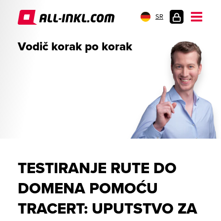
SR
PRIJAVA
Vodič korak po korak
TESTIRANJE RUTE DO
DOMENA POMOĆU
TRACERT: UPUTSTVO ZA