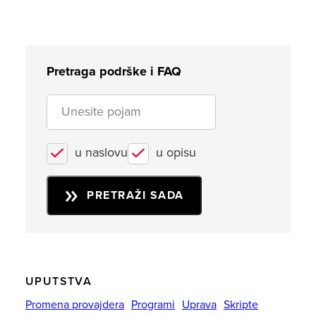
Pretraga podrške i FAQ
u naslovu
u opisu
PRETRAŽI SADA
UPUTSTVA
Promena provajdera
Programi
Uprava
Skripte