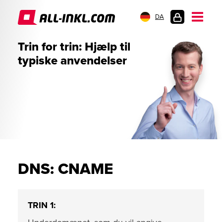
DA
KUNDELOGIN
Trin for trin: Hjælp til
typiske anvendelser
DNS: CNAME
TRIN 1: