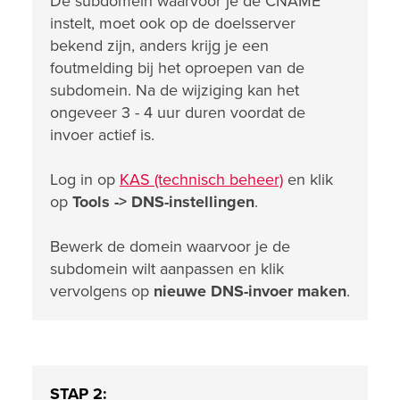
De subdomein waarvoor je de CNAME
instelt, moet ook op de doelsserver
bekend zijn, anders krijg je een
foutmelding bij het oproepen van de
subdomein. Na de wijziging kan het
ongeveer 3 - 4 uur duren voordat de
invoer actief is.
Log in op
KAS (technisch beheer)
en klik
op
Tools ->
DNS-instellingen
.
Bewerk de domein waarvoor je de
subdomein wilt aanpassen en klik
vervolgens op
nieuwe DNS-invoer maken
.
STAP 2: