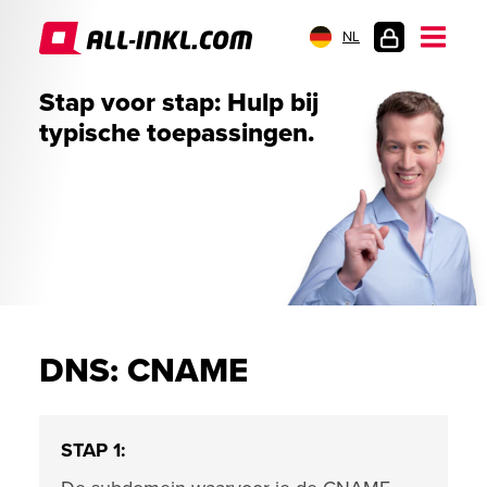
NL
KLANTENLOGIN
Stap voor stap: Hulp bij
typische toepassingen.
DNS: CNAME
STAP 1: