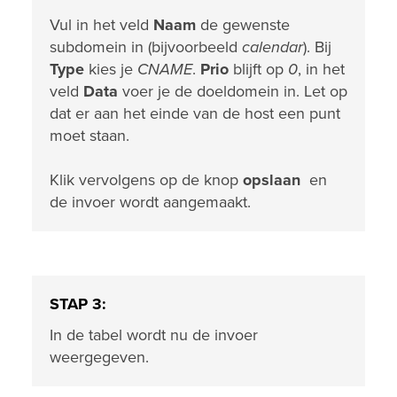
Vul in het veld
Naam
de gewenste
subdomein in (bijvoorbeeld
calendar
). Bij
Type
kies je
CNAME
.
Prio
blijft op
0
, in het
veld
Data
voer je de doeldomein in. Let op
dat er aan het einde van de host een punt
moet staan.
Klik vervolgens op de knop
opslaan
en
de invoer wordt aangemaakt.
STAP 3:
In de tabel wordt nu de invoer
weergegeven.