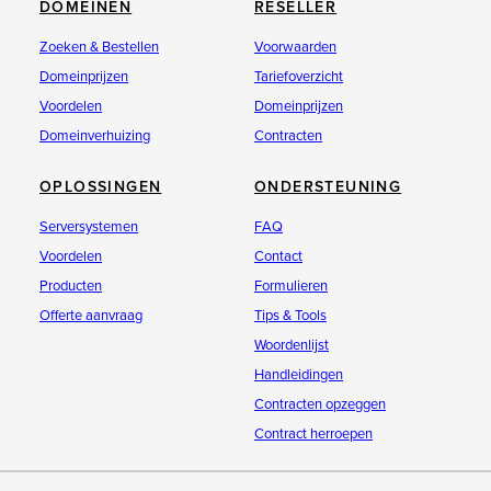
DOMEINEN
RESELLER
Zoeken & Bestellen
Voorwaarden
Domeinprijzen
Tariefoverzicht
Voordelen
Domeinprijzen
Domeinverhuizing
Contracten
OPLOSSINGEN
ONDERSTEUNING
Serversystemen
FAQ
Voordelen
Contact
Producten
Formulieren
Offerte aanvraag
Tips & Tools
Woordenlijst
Handleidingen
Contracten opzeggen
Contract herroepen