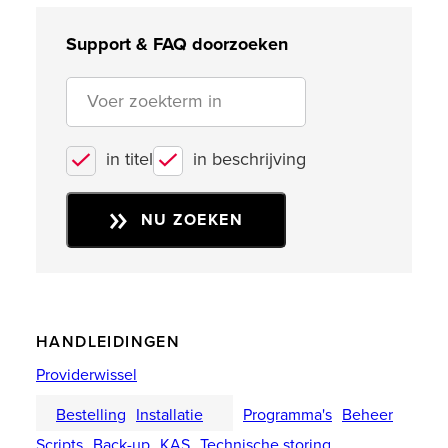
Support & FAQ doorzoeken
in titel
in beschrijving
NU ZOEKEN
HANDLEIDINGEN
Providerwissel
Bestelling
Installatie
Programma's
Beheer
Scripts
Back-up
KAS
Technische storing