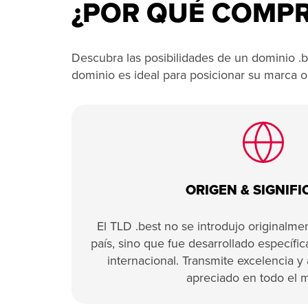
¿POR QUÉ COMP
Descubra las posibilidades de un dominio .be
dominio es ideal para posicionar su marca o
ORIGEN & SIGNIF
El TLD .best no se introdujo originalm
país, sino que fue desarrollado específ
internacional. Transmite excelencia y
apreciado en todo el 