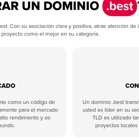
RAR UN DOMINIO
.best
st. Con su asociación clara y positiva, atrae atención de
 proyecto como el mejor en su categoría.
ICADO
CON
ente como un código de
Un dominio .best trans
icamente para el mercado
usted es líder en su se
 alto rendimiento y es
TLD es utilizado t
mundo.
proyectos locales 