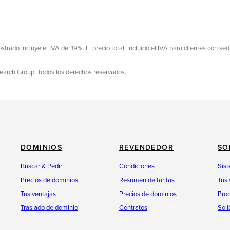
ostrado incluye el IVA del 19%. El precio total, incluido el IVA para clientes con 
search Group. Todos los derechos reservados.
DOMINIOS
REVENDEDOR
SO
Buscar & Pedir
Condiciones
Sist
Precios de dominios
Resumen de tarifas
Tus 
Tus ventajas
Precios de dominios
Pro
Traslado de dominio
Contratos
Soli