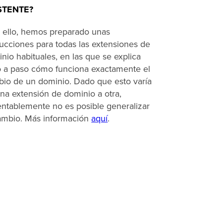
STENTE?
 ello, hemos preparado unas
rucciones para todas las extensiones de
nio habituales, en las que se explica
 a paso cómo funciona exactamente el
io de un dominio. Dado que esto varía
na extensión de dominio a otra,
ntablemente no es posible generalizar
ambio. Más información
aquí
.