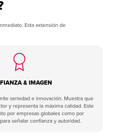
?
 inmediato. Esta extensión de
FIANZA & IMAGEN
mite seriedad e innovación. Muestra que
ctor y representa la máxima calidad. Este
anto por empresas globales como por
para señalar confianza y autoridad.