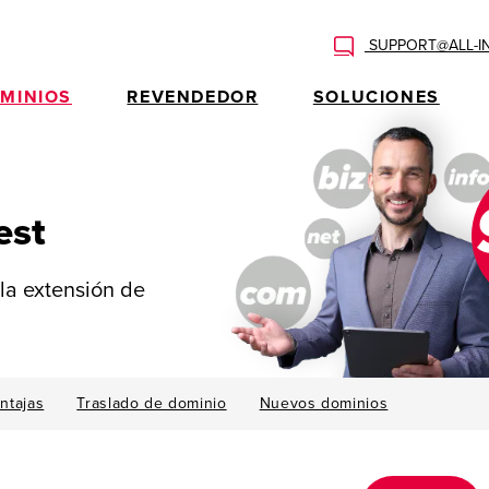
SUPPORT@ALL-I
MINIOS
REVENDEDOR
SOLUCIONES
est
la extensión de
ntajas
Traslado de dominio
Nuevos dominios