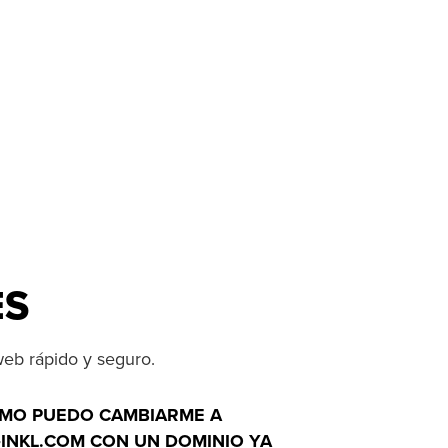
ES
web rápido y seguro.
MO PUEDO CAMBIARME A
‑INKL.COM CON UN DOMINIO YA