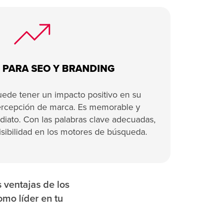
 PARA SEO Y BRANDING
ede tener un impacto positivo en su
ercepción de marca. Es memorable y
diato. Con las palabras clave adecuadas,
isibilidad en los motores de búsqueda.
s ventajas de los
omo líder en tu