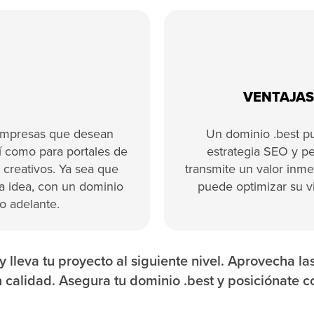
VENTAJAS
 empresas que desean
Un dominio .best pu
í como para portales de
estrategia SEO y p
 creativos. Ya sea que
transmite un valor inme
a idea, con un dominio
puede optimizar su v
o adelante.
 lleva tu proyecto al siguiente nivel. Aprovecha la
n calidad. Asegura tu dominio .best y posiciónate c