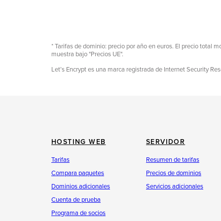
* Tarifas de dominio: precio por año en euros. El precio total m
muestra bajo "Precios UE".
Let’s Encrypt es una marca registrada de Internet Security Re
HOSTING WEB
SERVIDOR
Tarifas
Resumen de tarifas
Compara paquetes
Precios de dominios
Dominios adicionales
Servicios adicionales
Cuenta de prueba
Programa de socios