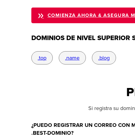
COMIENZA AHORA & ASEGURA M
DOMINIOS DE NIVEL SUPERIOR 
.top
.name
.blog
P
Si registra su domi
¿PUEDO REGISTRAR UN CORREO CON M
.BEST-DOMINIO?