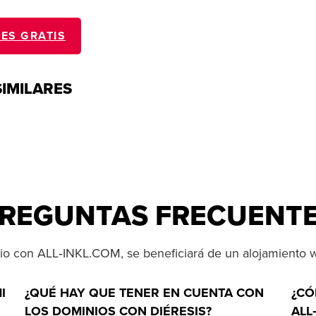
ES GRATIS
SIMILARES
REGUNTAS FRECUENT
nio con ALL‑INKL.COM, se beneficiará de un alojamiento 
I
¿QUÉ HAY QUE TENER EN CUENTA CON
¿CÓ
LOS DOMINIOS CON DIÉRESIS?
ALL