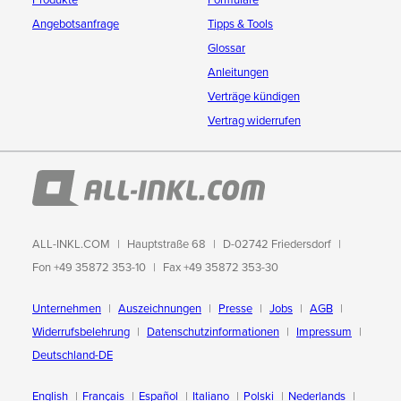
Produkte
Formulare
Angebotsanfrage
Tipps & Tools
Glossar
Anleitungen
Verträge kündigen
Vertrag widerrufen
ALL-INKL.COM
Hauptstraße 68
D-02742 Friedersdorf
Fon +49 35872 353-10
Fax +49 35872 353-30
Unternehmen
Auszeichnungen
Presse
Jobs
AGB
Widerrufsbelehrung
Datenschutzinformationen
Impressum
Deutschland-DE
English
Français
Español
Italiano
Polski
Nederlands