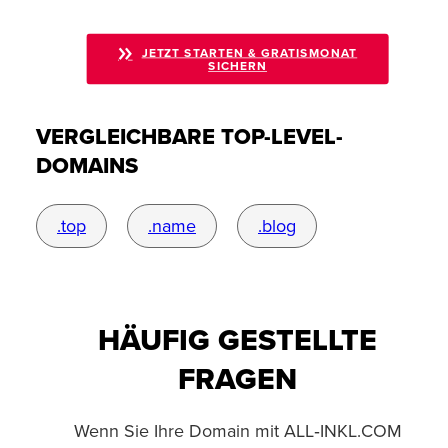
JETZT STARTEN & GRATISMONAT
SICHERN
VERGLEICHBARE TOP-LEVEL-
DOMAINS
.top
.name
.blog
HÄUFIG GESTELLTE
FRAGEN
Wenn Sie Ihre Domain mit ALL‑INKL.COM