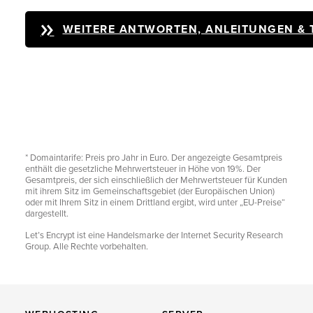
WEITERE ANTWORTEN, ANLEITUNGEN & 
* Domaintarife: Preis pro Jahr in Euro. Der angezeigte Gesamtpreis
enthält die gesetzliche Mehrwertsteuer in Höhe von 19%. Der
Gesamtpreis, der sich einschließlich der Mehrwertsteuer für Kunden
mit ihrem Sitz im Gemeinschaftsgebiet (der Europäischen Union)
oder mit Ihrem Sitz in einem Drittland ergibt, wird unter „EU-Preise“
dargestellt.
Let’s Encrypt ist eine Handelsmarke der Internet Security Research
Group. Alle Rechte vorbehalten.