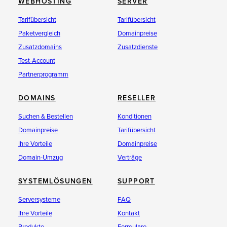
WEBHOSTING
SERVER
Tarifübersicht
Tarifübersicht
Paketvergleich
Domainpreise
Zusatzdomains
Zusatzdienste
Test-Account
Partnerprogramm
DOMAINS
RESELLER
Suchen & Bestellen
Konditionen
Domainpreise
Tarifübersicht
Ihre Vorteile
Domainpreise
Domain-Umzug
Verträge
SYSTEMLÖSUNGEN
SUPPORT
Serversysteme
FAQ
Ihre Vorteile
Kontakt