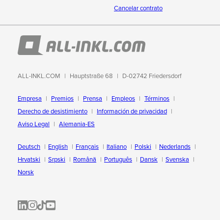
Cancelar contrato
ALL-INKL.COM
Hauptstraße 68
D-02742 Friedersdorf
Empresa
Premios
Prensa
Empleos
Términos
Derecho de desistimiento
Información de privacidad
Aviso Legal
Alemania-ES
Deutsch
English
Français
Italiano
Polski
Nederlands
Hrvatski
Srpski
Română
Português
Dansk
Svenska
Norsk
ALL-INKL.COM | LinkedIn
ALL-INKL.COM • Instagram photos and videos
ALL-INKL.COM | TikTok
ALLINKL.COM - YouTube