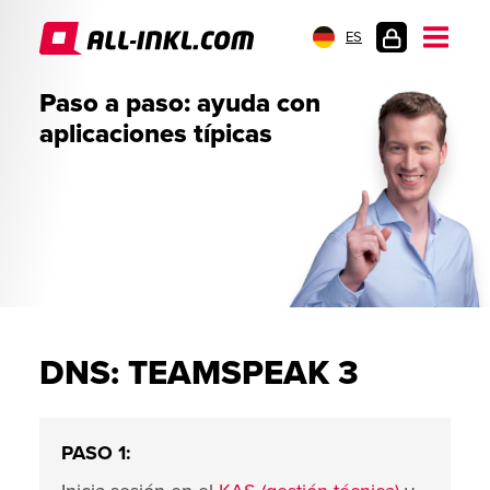
ES
INICIO
Paso a paso: ayuda con
DE
aplicaciones típicas
SESIÓN
DNS: TEAMSPEAK 3
PASO 1: