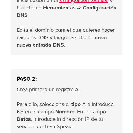
Inicia sesión en el
KAS (gestión técnica)
y
haz clic en
Herramientas ->
Configuración
DNS
.
Edita el dominio para el que quieres hacer
cambios DNS y luego haz clic en
crear
nueva entrada DNS
.
PASO 2:
Crea primero un registro A.
Para ello, selecciona el
tipo
A e introduce
ts3 en el campo
Nombre
. En el campo
Datos
, introduce la dirección IP de tu
servidor de TeamSpeak.