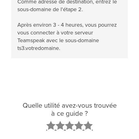
Comme adresse de destination, entrez le
sous-domaine de l'étape 2.
Après environ 3 - 4 heures, vous pourrez
vous connecter à votre serveur
Teamspeak avec le sous-domaine
ts3.votredomaine.
Quelle utilité avez-vous trouvée
à ce guide ?
2
3
4
5