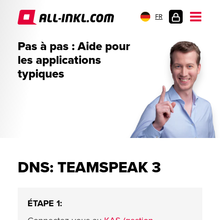
FR
CONNEXION
Pas à pas : Aide pour
les applications
typiques
DNS: TEAMSPEAK 3
ÉTAPE 1: