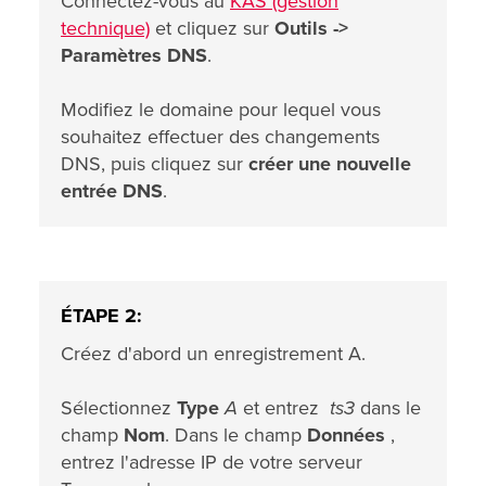
Connectez-vous au
KAS (gestion
technique)
et cliquez sur
Outils ->
Paramètres DNS
.
Modifiez le domaine pour lequel vous
souhaitez effectuer des changements
DNS, puis cliquez sur
créer une nouvelle
entrée DNS
.
ÉTAPE 2:
Créez d'abord un enregistrement A.
Sélectionnez
Type
A
et entrez
ts3
dans le
champ
Nom
. Dans le champ
Données
,
entrez l'adresse IP de votre serveur