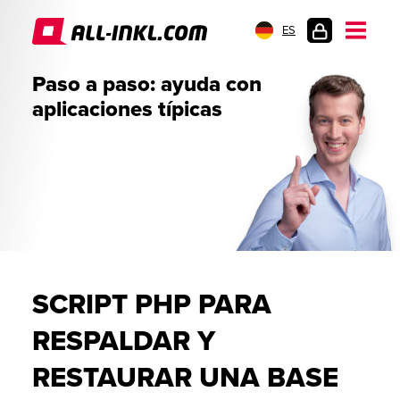
ES
INICIO
Paso a paso: ayuda con
DE
aplicaciones típicas
SESIÓN
SCRIPT PHP PARA
RESPALDAR Y
RESTAURAR UNA BASE