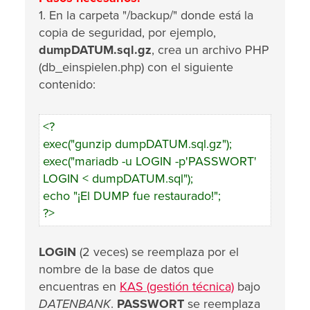
1. En la carpeta "/backup/" donde está la
copia de seguridad, por ejemplo,
dumpDATUM.sql.gz
, crea un archivo PHP
(db_einspielen.php) con el siguiente
contenido:
<?
exec("gunzip dumpDATUM.sql.gz");
exec("mariadb -u LOGIN -p'PASSWORT'
LOGIN < dumpDATUM.sql");
echo "¡El DUMP fue restaurado!";
?>
LOGIN
(2 veces) se reemplaza por el
nombre de la base de datos que
encuentras en
KAS (gestión técnica)
bajo
DATENBANK
.
PASSWORT
se reemplaza