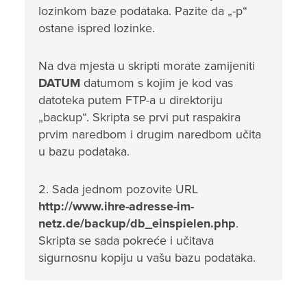
lozinkom baze podataka. Pazite da „-p“
ostane ispred lozinke.
Na dva mjesta u skripti morate zamijeniti
DATUM
datumom s kojim je kod vas
datoteka putem FTP-a u direktoriju
„backup“. Skripta se prvi put raspakira
prvim naredbom i drugim naredbom učita
u bazu podataka.
2. Sada jednom pozovite URL
http://www.ihre-adresse-im-
netz.de/backup/db_einspielen.php
.
Skripta se sada pokreće i učitava
sigurnosnu kopiju u vašu bazu podataka.