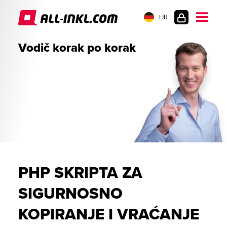
HR
PRIJAVA
Vodič korak po korak
PHP SKRIPTA ZA
SIGURNOSNO
KOPIRANJE I VRAĆANJE