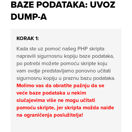
BAZE PODATAKA: UVOZ
DUMP-A
KORAK 1:
Kada ste uz pomoć našeg PHP skripta
napravili sigurnosnu kopiju baze podataka,
po potrebi možete pomoću skripte koju
vam ovdje predstavljamo ponovno učitati
sigurnosnu kopiju u praznu bazu podataka.
Molimo vas da obratite pažnju da se
veće baze podataka u nekim
slučajevima više ne mogu učitati
pomoću skripte, jer skripta možda naiđe
na ograničenja poslužitelja!