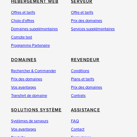
HÉBERGEMENT WEB
SERVEUR
Offres et tarifs
Offre et tarifs
Choix d'offres
Prix des domaines
Domaines supplémentaires
Services supplémentaires
Compte test
Programme Partenaire
DOMAINES
REVENDEUR
Rechercher & Commander
Conditions
Prix des domaines
Plans et tarifs
Vos avantages
Prix des domaines
Transfert de domaine
Contrats
SOLUTIONS SYSTÈME
ASSISTANCE
Systèmes de serveurs
FAQ
Vos avantages
Contact