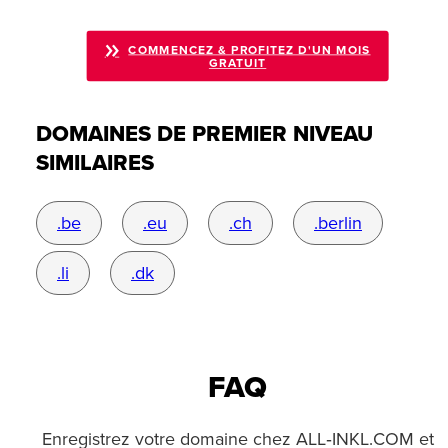
COMMENCEZ & PROFITEZ D'UN MOIS
GRATUIT
DOMAINES DE PREMIER NIVEAU
SIMILAIRES
.be
.eu
.ch
.berlin
.li
.dk
FAQ
Enregistrez votre domaine chez ALL‑INKL.COM et