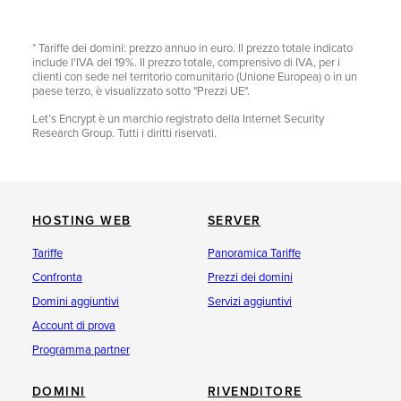
* Tariffe dei domini: prezzo annuo in euro. Il prezzo totale indicato
include l'IVA del 19%. Il prezzo totale, comprensivo di IVA, per i
clienti con sede nel territorio comunitario (Unione Europea) o in un
paese terzo, è visualizzato sotto "Prezzi UE".
Let’s Encrypt è un marchio registrato della Internet Security
Research Group. Tutti i diritti riservati.
HOSTING WEB
SERVER
Tariffe
Panoramica Tariffe
Confronta
Prezzi dei domini
Domini aggiuntivi
Servizi aggiuntivi
Account di prova
Programma partner
DOMINI
RIVENDITORE