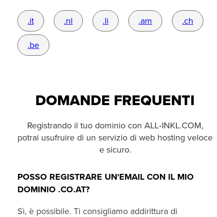
.it
.nl
.li
.am
.ch
.be
DOMANDE FREQUENTI
Registrando il tuo dominio con ALL‑INKL.COM,
potrai usufruire di un servizio di web hosting veloce
e sicuro.
POSSO REGISTRARE UN'EMAIL CON IL MIO
DOMINIO .CO.AT?
Sì, è possibile. Ti consigliamo addirittura di