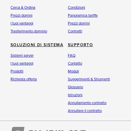
Cerca & Ordina
Condizioni
Prezzi domini
Panoramica tariffe
I tuoi vantaggi
Prezzi domini
Trasferimento dominio
Contratti
SOLUZIONI DI SISTEMA
SUPPORTO
Sistemi server
FAQ
I tuoi vantaggi
Contatto
Prodotti
Moduli
Richiesta offerta
Suggerimenti & Strumenti
Glossario
Istruzioni
Annullamento contratto
Annullare il contratto